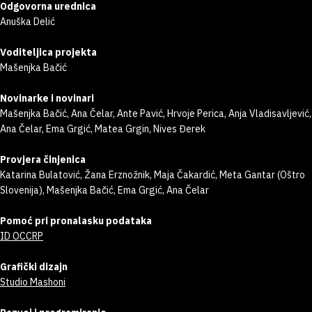
Odgovorna urednica
Anuška Delić
Voditeljica projekta
Mašenjka Bačić
Novinarke i novinari
Mašenjka Bačić, Ana Čelar, Ante Pavić, Hrvoje Perica, Anja Vladisavljević,
Ana Čelar, Ema Grgić, Matea Grgin, Nives Đerek
Provjera činjenica
Katarina Bulatović, Žana Erznožnik, Maja Čakardić, Meta Gantar (Oštro
Slovenija), Mašenjka Bačić, Ema Grgić, Ana Čelar
Pomoć pri pronalasku podataka
ID OCCRP
Grafički dizajn
Studio Mashoni