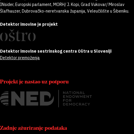
INsider, Europski parlament, MORH/ J. Kopi, Grad Vukovar/ Miroslav
Šlafhauzer, Dubrovačko-neretvanska županija, Veleučilište u Šibeniku.
Detektor imovine je projekt
Detektor imovine sestrinskog centra Oštra u Sloveniji
Detektor premoženja
Projekt je nastao uz potporu
Zadnje ažuriranje podataka