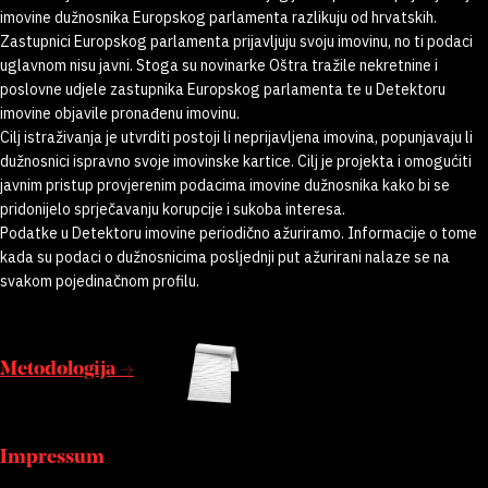
imovine dužnosnika Europskog parlamenta razlikuju od hrvatskih.
Zastupnici Europskog parlamenta prijavljuju svoju imovinu, no ti podaci
uglavnom nisu javni. Stoga su novinarke Oštra tražile nekretnine i
poslovne udjele zastupnika Europskog parlamenta te u Detektoru
imovine objavile pronađenu imovinu.
Cilj istraživanja je utvrditi postoji li neprijavljena imovina, popunjavaju li
dužnosnici ispravno svoje imovinske kartice. Cilj je projekta i omogućiti
javnim pristup provjerenim podacima imovine dužnosnika kako bi se
pridonijelo sprječavanju korupcije i sukoba interesa.
Podatke u Detektoru imovine periodično ažuriramo. Informacije o tome
kada su podaci o dužnosnicima posljednji put ažurirani nalaze se na
svakom pojedinačnom profilu.
Metodologija →
Impressum