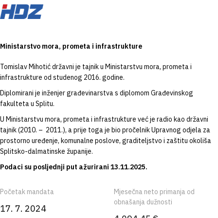
Ministarstvo mora, prometa i infrastrukture
Tomislav Mihotić državni je tajnik u Ministarstvu mora, prometa i
infrastrukture od studenog 2016. godine.
Diplomirani je inženjer građevinarstva s diplomom Građevinskog
fakulteta u Splitu.
U Ministarstvu mora, prometa i infrastrukture već je radio kao državni
tajnik (2010. – 2011.), a prije toga je bio pročelnik Upravnog odjela za
prostorno uređenje, komunalne poslove, graditeljstvo i zaštitu okoliša
Splitsko-dalmatinske županije.
Podaci su posljednji put ažurirani 13.11.2025.
Početak mandata
Mjesečna neto primanja od
obnašanja dužnosti
17. 7. 2024