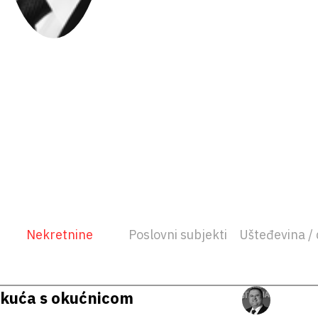
Nekretnine
Poslovni subjekti
Ušteđevina / 
kuća s okućnicom