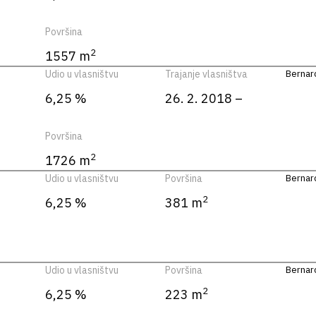
Površina
2
1557 m
Udio u vlasništvu
Trajanje vlasništva
Bernard
6,25 %
26. 2. 2018 –
Površina
2
1726 m
Udio u vlasništvu
Površina
Bernard
2
6,25 %
381 m
Udio u vlasništvu
Površina
Bernard
2
6,25 %
223 m