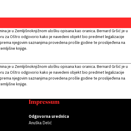
ina je u Zemljišnoknjižnom ulošku opisana kao oranica. Bernard Gršić je u
u za Oštro odgovorio kako je navedeni objekt bio predmet legalizacije
 prema njegovim saznanjima provedena prošle godine te proslijeđena na
zemljišne knjige.
ina je u Zemljišnoknjižnom ulošku opisana kao oranica. Bernard Gršić je u
u za Oštro odgovorio kako je navedeni objekt bio predmet legalizacije
 prema njegovim saznanjima provedena prošle godine te proslijeđena na
zemljišne knjige.
Impressum
Odgovorna urednica
Anuška Delić