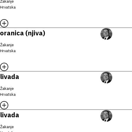
Žakanje
Hrvatska
oranica (njiva)
Žakanje
Hrvatska
livada
Žakanje
Hrvatska
livada
Žakanje