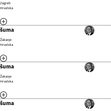
Zagreb
Hrvatska
šuma
Žakanje
Hrvatska
šuma
Žakanje
Hrvatska
šuma