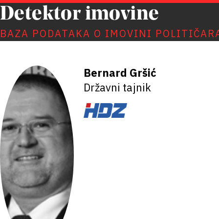
Detektor imovine
BAZA PODATAKA O IMOVINI POLITIČAR
Bernard Gršić
Državni tajnik