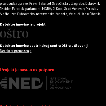
pravosuđa i uprave, Pravni fakultet Sveučilišta u Zagrebu, Dubrovnik
INsider, Europski parlament, MORH/ J. Kopi, Grad Vukovar/ Miroslav
Šlafhauzer, Dubrovačko-neretvanska županija, Veleučilište u Šibeniku.
Detektor imovine je projekt
Detektor imovine sestrinskog centra Oštra u Sloveniji
Detektor premoženja
Projekt je nastao uz potporu