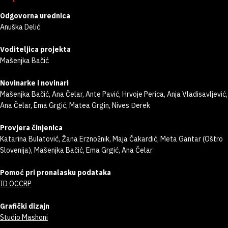
Odgovorna urednica
Anuška Delić
Voditeljica projekta
Mašenjka Bačić
Novinarke i novinari
Mašenjka Bačić, Ana Čelar, Ante Pavić, Hrvoje Perica, Anja Vladisavljević,
Ana Čelar, Ema Grgić, Matea Grgin, Nives Đerek
Provjera činjenica
Katarina Bulatović, Žana Erznožnik, Maja Čakardić, Meta Gantar (Oštro
Slovenija), Mašenjka Bačić, Ema Grgić, Ana Čelar
Pomoć pri pronalasku podataka
ID OCCRP
Grafički dizajn
Studio Mashoni