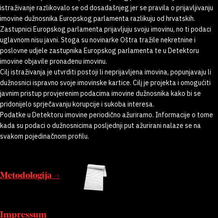
istraživanje razlikovalo se od dosadašnjeg jer se pravila o prijavljivanju
imovine dužnosnika Europskog parlamenta razlikuju od hrvatskih.
Zastupnici Europskog parlamenta prijavljuju svoju imovinu, no ti podaci
uglavnom nisu javni. Stoga su novinarke Oštra tražile nekretnine i
poslovne udjele zastupnika Europskog parlamenta te u Detektoru
imovine objavile pronađenu imovinu.
Cilj istraživanja je utvrditi postoji li neprijavljena imovina, popunjavaju li
dužnosnici ispravno svoje imovinske kartice. Cilj je projekta i omogućiti
javnim pristup provjerenim podacima imovine dužnosnika kako bi se
pridonijelo sprječavanju korupcije i sukoba interesa.
Podatke u Detektoru imovine periodično ažuriramo. Informacije o tome
kada su podaci o dužnosnicima posljednji put ažurirani nalaze se na
svakom pojedinačnom profilu.
Metodologija →
Impressum