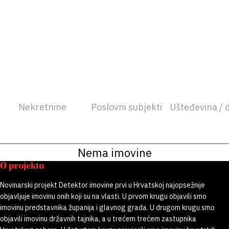
Nekretnine
Poslovni subjekti
Ušteđevina / 
Nema imovine
O projektu
Novinarski projekt Detektor imovine prvi u Hrvatskoj najopsežnije
objavljuje imovinu onih koji su na vlasti. U prvom krugu objavili smo
imovinu predstavnika županija i glavnog grada. U drugom krugu smo
objavili imovinu državnih tajnika, a u trećem trećem zastupnika