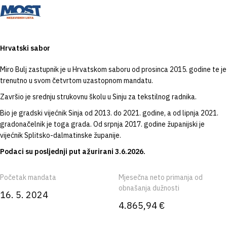
Hrvatski sabor
Miro Bulj zastupnik je u Hrvatskom saboru od prosinca 2015. godine te je
trenutno u svom četvrtom uzastopnom mandatu.
Završio je srednju strukovnu školu u Sinju za tekstilnog radnika.
Bio je gradski vijećnik Sinja od 2013. do 2021. godine, a od lipnja 2021.
gradonačelnik je toga grada. Od srpnja 2017. godine županijski je
vijećnik Splitsko-dalmatinske županije.
Podaci su posljednji put ažurirani 3.6.2026.
Početak mandata
Mjesečna neto primanja od
obnašanja dužnosti
16. 5. 2024
4.865,94 €