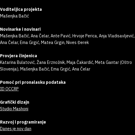
Voditeljica projekta
Mašenjka Bačić
Novinarke i novinari
Mašenjka Bačić, Ana Čelar, Ante Pavić, Hrvoje Perica, Anja Vladisavljević,
Ana Čelar, Ema Grgić, Matea Grgin, Nives Đerek
Provjera činjenica
Katarina Bulatović, Žana Erznožnik, Maja Čakardić, Meta Gantar (Oštro
Slovenija), Mašenjka Bačić, Ema Grgić, Ana Čelar
Pomoć pri pronalasku podataka
ID OCCRP
Grafički dizajn
Studio Mashoni
Razvoj i programiranje
Danes je nov dan