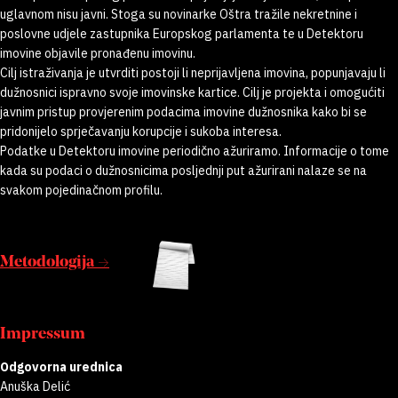
uglavnom nisu javni. Stoga su novinarke Oštra tražile nekretnine i
poslovne udjele zastupnika Europskog parlamenta te u Detektoru
imovine objavile pronađenu imovinu.
Cilj istraživanja je utvrditi postoji li neprijavljena imovina, popunjavaju li
dužnosnici ispravno svoje imovinske kartice. Cilj je projekta i omogućiti
javnim pristup provjerenim podacima imovine dužnosnika kako bi se
pridonijelo sprječavanju korupcije i sukoba interesa.
Podatke u Detektoru imovine periodično ažuriramo. Informacije o tome
kada su podaci o dužnosnicima posljednji put ažurirani nalaze se na
svakom pojedinačnom profilu.
Metodologija →
Impressum
Odgovorna urednica
Anuška Delić