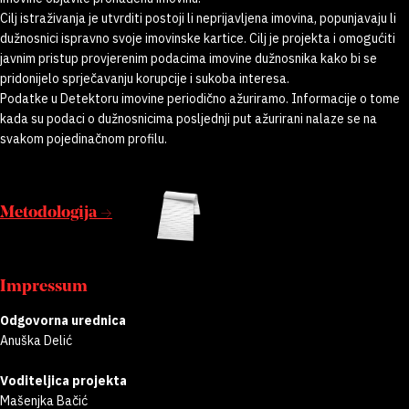
Cilj istraživanja je utvrditi postoji li neprijavljena imovina, popunjavaju li
dužnosnici ispravno svoje imovinske kartice. Cilj je projekta i omogućiti
javnim pristup provjerenim podacima imovine dužnosnika kako bi se
pridonijelo sprječavanju korupcije i sukoba interesa.
Podatke u Detektoru imovine periodično ažuriramo. Informacije o tome
kada su podaci o dužnosnicima posljednji put ažurirani nalaze se na
svakom pojedinačnom profilu.
Metodologija →
Impressum
Odgovorna urednica
Anuška Delić
Voditeljica projekta
Mašenjka Bačić