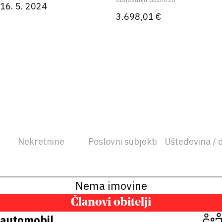
16. 5. 2024
3.698,01 €
Nekretnine
Poslovni subjekti
Ušteđevina / 
Nema imovine
Članovi obitelji
automobil