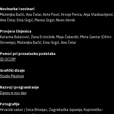
Novinarke i novinari
Mašenjka Bačić, Ana Čelar, Ante Pavić, Hrvoje Perica, Anja Vladisavljević,
Ana Čelar, Ema Grgić, Matea Grgin, Nives Đerek
Provjera činjenica
Katarina Bulatović, Žana Erznožnik, Maja Čakardić, Meta Gantar (Oštro
Slovenija), Mašenjka Bačić, Ema Grgić, Ana Čelar
Pomoć pri pronalasku podataka
ID OCCRP
Grafički dizajn
Studio Mashoni
Razvoj i programiranje
Danes je nov dan
Fotografije
Hrvatski sabor / Ivica Bitunjac, Zagrebačka županija, Koprivničko-