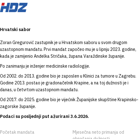
Hrvatski sabor
Zoran Gregurović zastupnik je u Hrvatskom saboru u svom drugom
uzastopnom mandatu. Prvi mandat započeo mu je u lipnju 2023. godine,
kada je zamijenio Anđelka Stričaka, župana Varaždinske županije.
Po zanimanju je inženjer medicinske radiologije.
Od 2002. do 2013. godine bio je zaposlen u Klinici za tumore u Zagrebu.
Godine 2013. postao je gradonačelnik Krapine, a na toj dužnosti je i
danas, u četvrtom uzastopnom mandatu.
Od 2017. do 2025. godine bio je vijećnik Županijske skupštine Krapinsko-
zagorske županije.
Podaci su posljednji put ažurirani 3.6.2026.
Početak mandata
Mjesečna neto primanja od
obnašanja dužnosti