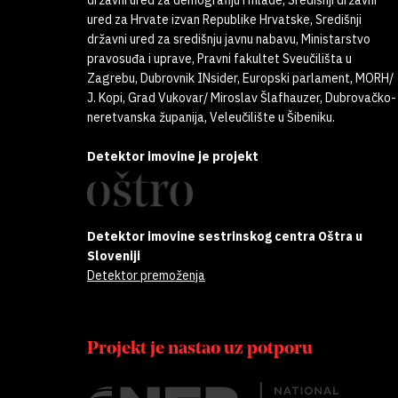
ured za Hrvate izvan Republike Hrvatske, Središnji
državni ured za središnju javnu nabavu, Ministarstvo
pravosuđa i uprave, Pravni fakultet Sveučilišta u
Zagrebu, Dubrovnik INsider, Europski parlament, MORH/
J. Kopi, Grad Vukovar/ Miroslav Šlafhauzer, Dubrovačko-
neretvanska županija, Veleučilište u Šibeniku.
Detektor imovine je projekt
Detektor imovine sestrinskog centra Oštra u
Sloveniji
Detektor premoženja
Projekt je nastao uz potporu