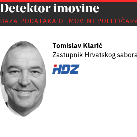
Detektor imovine
BAZA PODATAKA O IMOVINI POLITIČAR
Tomislav Klarić
Zastupnik Hrvatskog sabor