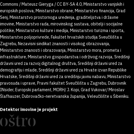
Commons / Mateusz Gieryga / CC BY-SA 4.0, Ministarstvo vanjskih i
europskih poslova, Ministarstvo obrane, Ministarstvo financija, Grad
Senj, Ministarstvo prostornoga uređenja, graditeljstva i državne
imovine, Ministarstvo rada, mirovinskog sustava, obitelji i socijalne
politike, Ministarstvo kulture i medija, Ministarstvo turizma i sporta,
Ministarstvo poljoprivrede, Fakultet hrvatskih studija Sveučilišta u
Zagrebu, Nezavisni sindikat znanosti i visokog obrazovanja,
Ministarstvo znanosti i obrazovanja, Ministarstvo mora, prometa i
infrastrukture, Ministarstvo gospodarstva i održivog razvoja, Središnji
državni ured za razvoj digitalnog društva, Središnji državni ured za
demografiju i mlade, Središnji državni ured za Hrvate izvan Republike
Hrvatske, Središnji državni ured za središnju javnu nabavu, Ministarstvo
pravosuđa i uprave, Pravni fakultet Sveučilišta u Zagrebu, Dubrovnik
INsider, Europski parlament, MORH/ J. Kopi, Grad Vukovar/ Miroslav
Šlafhauzer, Dubrovačko-neretvanska županija, Veleučilište u Šibeniku.
Detektor imovine je projekt