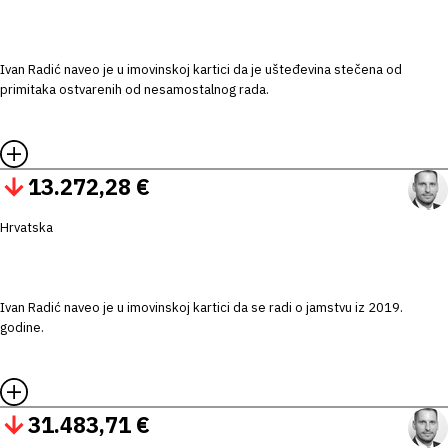
Ivan Radić naveo je u imovinskoj kartici da je ušteđevina stečena od
primitaka ostvarenih od nesamostalnog rada.
13.272,28 €
Hrvatska
Ivan Radić naveo je u imovinskoj kartici da se radi o jamstvu iz 2019.
godine.
31.483,71 €