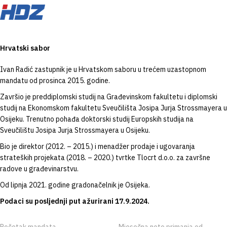
Hrvatski sabor
Ivan Radić zastupnik je u Hrvatskom saboru u trećem uzastopnom
mandatu od prosinca 2015. godine.
Završio je preddiplomski studij na Građevinskom fakultetu i diplomski
studij na Ekonomskom fakultetu Sveučilišta Josipa Jurja Strossmayera u
Osijeku. Trenutno pohađa doktorski studij Europskih studija na
Sveučilištu Josipa Jurja Strossmayera u Osijeku.
Bio je direktor (2012. – 2015.) i menadžer prodaje i ugovaranja
strateških projekata (2018. – 2020.) tvrtke Tlocrt d.o.o. za završne
radove u građevinarstvu.
Od lipnja 2021. godine gradonačelnik je Osijeka.
Podaci su posljednji put ažurirani 17.9.2024.