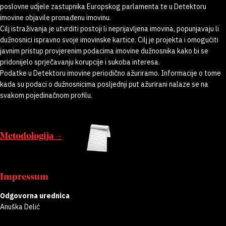
poslovne udjele zastupnika Europskog parlamenta te u Detektoru
imovine objavile pronađenu imovinu.
Cilj istraživanja je utvrditi postoji li neprijavljena imovina, popunjavaju li
dužnosnici ispravno svoje imovinske kartice. Cilj je projekta i omogućiti
javnim pristup provjerenim podacima imovine dužnosnika kako bi se
pridonijelo sprječavanju korupcije i sukoba interesa.
Podatke u Detektoru imovine periodično ažuriramo. Informacije o tome
kada su podaci o dužnosnicima posljednji put ažurirani nalaze se na
svakom pojedinačnom profilu.
Metodologija →
Impressum
Odgovorna urednica
Anuška Delić