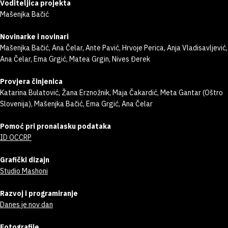
Voditeljica projekta
Mašenjka Bačić
Novinarke i novinari
Mašenjka Bačić, Ana Čelar, Ante Pavić, Hrvoje Perica, Anja Vladisavljević,
Ana Čelar, Ema Grgić, Matea Grgin, Nives Đerek
Provjera činjenica
Katarina Bulatović, Žana Erznožnik, Maja Čakardić, Meta Gantar (Oštro
Slovenija), Mašenjka Bačić, Ema Grgić, Ana Čelar
Pomoć pri pronalasku podataka
ID OCCRP
Grafički dizajn
Studio Mashoni
Razvoj i programiranje
Danes je nov dan
Fotografije