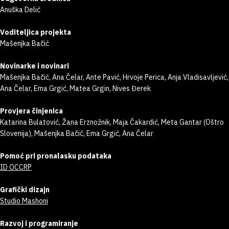
Anuška Delić
Voditeljica projekta
Mašenjka Bačić
Novinarke i novinari
Mašenjka Bačić, Ana Čelar, Ante Pavić, Hrvoje Perica, Anja Vladisavljević,
Ana Čelar, Ema Grgić, Matea Grgin, Nives Đerek
Provjera činjenica
Katarina Bulatović, Žana Erznožnik, Maja Čakardić, Meta Gantar (Oštro
Slovenija), Mašenjka Bačić, Ema Grgić, Ana Čelar
Pomoć pri pronalasku podataka
ID OCCRP
Grafički dizajn
Studio Mashoni
Razvoj i programiranje