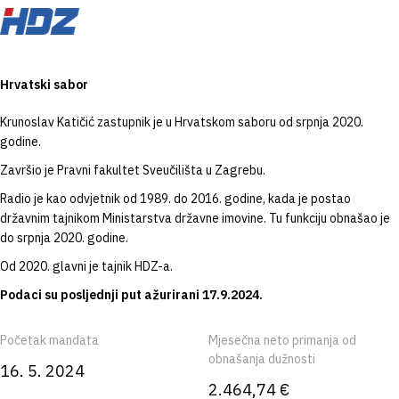
Hrvatski sabor
Krunoslav Katičić zastupnik je u Hrvatskom saboru od srpnja 2020.
godine.
Završio je Pravni fakultet Sveučilišta u Zagrebu.
Radio je kao odvjetnik od 1989. do 2016. godine, kada je postao
državnim tajnikom Ministarstva državne imovine. Tu funkciju obnašao je
do srpnja 2020. godine.
Od 2020. glavni je tajnik HDZ-a.
Podaci su posljednji put ažurirani 17.9.2024.
Početak mandata
Mjesečna neto primanja od
obnašanja dužnosti
16. 5. 2024
2.464,74 €