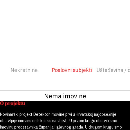
Nekretnine
Poslovni subjekti
Ušteđevina / 
Nema imovine
O projektu
Novinarski projekt Detektor imovine prvi u Hrvatskoj najopsežnije
objavljuje imovinu onih koji su na vlasti. U prvom krugu objavili smo
imovinu predstavnika županija i glavnog grada. U drugom krugu smo