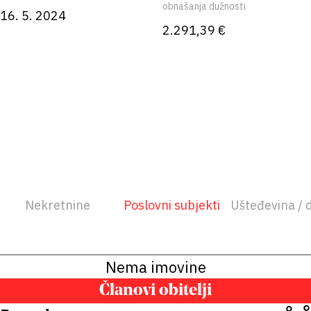
obnašanja dužnosti
16. 5. 2024
2.291,39 €
Nekretnine
Poslovni subjekti
Ušteđevina / 
Nema imovine
Članovi obitelji