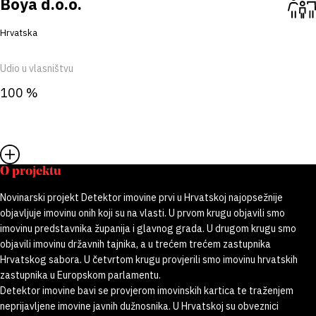
Boya d.o.o.
Hrvatska
Udio u vlasništvu
100 %
O projektu
Novinarski projekt Detektor imovine prvi u Hrvatskoj najopsežnije
objavljuje imovinu onih koji su na vlasti. U prvom krugu objavili smo
imovinu predstavnika županija i glavnog grada. U drugom krugu smo
objavili imovinu državnih tajnika, a u trećem trećem zastupnika
Hrvatskog sabora. U četvrtom krugu provjerili smo imovinu hrvatskih
zastupnika u Europskom parlamentu.
Detektor imovine bavi se provjerom imovinskih kartica te traženjem
neprijavljene imovine javnih dužnosnika. U Hrvatskoj su obveznici