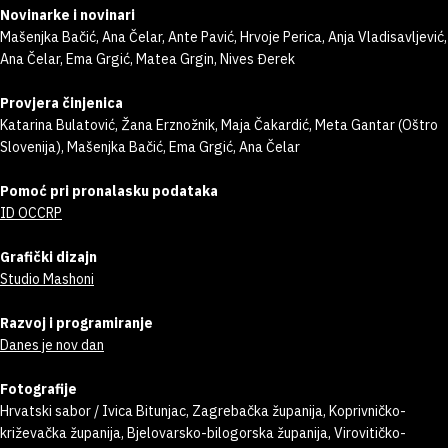
Novinarke i novinari
Mašenjka Bačić, Ana Čelar, Ante Pavić, Hrvoje Perica, Anja Vladisavljević,
Ana Čelar, Ema Grgić, Matea Grgin, Nives Đerek
Provjera činjenica
Katarina Bulatović, Žana Erznožnik, Maja Čakardić, Meta Gantar (Oštro
Slovenija), Mašenjka Bačić, Ema Grgić, Ana Čelar
Pomoć pri pronalasku podataka
ID OCCRP
Grafički dizajn
Studio Mashoni
Razvoj i programiranje
Danes je nov dan
Fotografije
Hrvatski sabor / Ivica Bitunjac, Zagrebačka županija, Koprivničko-
križevačka županija, Bjelovarsko-bilogorska županija, Virovitičko-