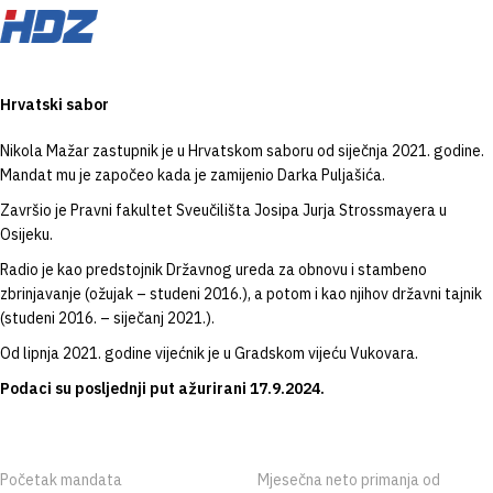
Hrvatski sabor
Nikola Mažar zastupnik je u Hrvatskom saboru od siječnja 2021. godine.
Mandat mu je započeo kada je zamijenio Darka Puljašića.
Završio je Pravni fakultet Sveučilišta Josipa Jurja Strossmayera u
Osijeku.
Radio je kao predstojnik Državnog ureda za obnovu i stambeno
zbrinjavanje (ožujak – studeni 2016.), a potom i kao njihov državni tajnik
(studeni 2016. – siječanj 2021.).
Od lipnja 2021. godine vijećnik je u Gradskom vijeću Vukovara.
Podaci su posljednji put ažurirani 17.9.2024.
Početak mandata
Mjesečna neto primanja od