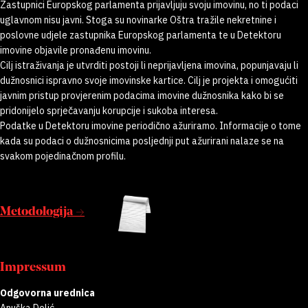
Zastupnici Europskog parlamenta prijavljuju svoju imovinu, no ti podaci
uglavnom nisu javni. Stoga su novinarke Oštra tražile nekretnine i
poslovne udjele zastupnika Europskog parlamenta te u Detektoru
imovine objavile pronađenu imovinu.
Cilj istraživanja je utvrditi postoji li neprijavljena imovina, popunjavaju li
dužnosnici ispravno svoje imovinske kartice. Cilj je projekta i omogućiti
javnim pristup provjerenim podacima imovine dužnosnika kako bi se
pridonijelo sprječavanju korupcije i sukoba interesa.
Podatke u Detektoru imovine periodično ažuriramo. Informacije o tome
kada su podaci o dužnosnicima posljednji put ažurirani nalaze se na
svakom pojedinačnom profilu.
Metodologija →
Impressum
Odgovorna urednica