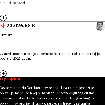
na godišnjoj razini.
23.026,68 €
Hrvatska
Zvonimir Troskot naveo je u imovinskoj kartici da se radi o kreditu koji je
podignut 2023. godine.
O projektu
Novinarski projekt Detektor imovine prvi u Hrvatskoj najopsežnije
objavljuje imovinu onih koji su na vlasti. U prvom krugu objavili smo
imovinu predstavnika županija i glavnog grada. U drugom krugu smo
objavili imovinu državnih tajnika, a u trećem trećem zastupnika