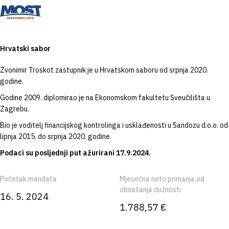
Hrvatski sabor
Zvonimir Troskot zastupnik je u Hrvatskom saboru od srpnja 2020.
godine.
Godine 2009. diplomirao je na Ekonomskom fakultetu Sveučilišta u
Zagrebu.
Bio je voditelj financijskog kontrolinga i usklađenosti u Sandozu d.o.o. od
lipnja 2015. do srpnja 2020. godine.
Podaci su posljednji put ažurirani 17.9.2024.
Početak mandata
Mjesečna neto primanja od
obnašanja dužnosti
16. 5. 2024
1.788,57 €