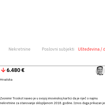
Nekretnine
Poslovni subjekti
Ušteđevina / 
6.480 €
Hrvatska
Zvonimir Troskot naveo je u svojoj imovinskoj kartici da je riječ o najmu
nekretnine za stanovanje sklopljenom 2018. godine. Iznos duga prikazan je