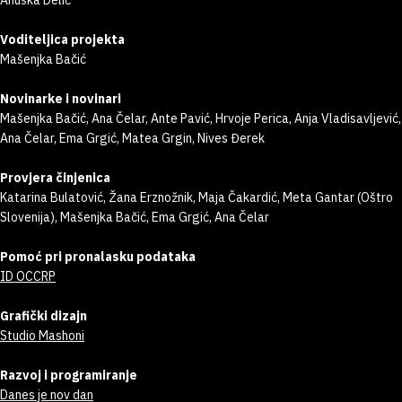
Anuška Delić
Voditeljica projekta
Mašenjka Bačić
Novinarke i novinari
Mašenjka Bačić, Ana Čelar, Ante Pavić, Hrvoje Perica, Anja Vladisavljević,
Ana Čelar, Ema Grgić, Matea Grgin, Nives Đerek
Provjera činjenica
Katarina Bulatović, Žana Erznožnik, Maja Čakardić, Meta Gantar (Oštro
Slovenija), Mašenjka Bačić, Ema Grgić, Ana Čelar
Pomoć pri pronalasku podataka
ID OCCRP
Grafički dizajn
Studio Mashoni
Razvoj i programiranje
Danes je nov dan