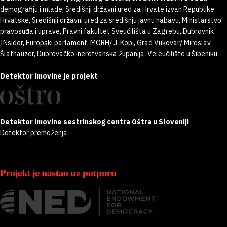
demografiju i mlade, Središnji državni ured za Hrvate izvan Republike
Hrvatske, Središnji državni ured za središnju javnu nabavu, Ministarstvo
pravosuđa i uprave, Pravni fakultet Sveučilišta u Zagrebu, Dubrovnik
INsider, Europski parlament, MORH/ J. Kopi, Grad Vukovar/ Miroslav
Šlafhauzer, Dubrovačko-neretvanska županija, Veleučilište u Šibeniku.
Detektor imovine je projekt
Detektor imovine sestrinskog centra Oštra u Sloveniji
Detektor premoženja
Projekt je nastao uz potporu