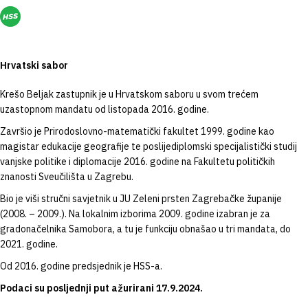
Hrvatski sabor
Krešo Beljak zastupnik je u Hrvatskom saboru u svom trećem
uzastopnom mandatu od listopada 2016. godine.
Završio je Prirodoslovno-matematički fakultet 1999. godine kao
magistar edukacije geografije te poslijediplomski specijalistički studij
vanjske politike i diplomacije 2016. godine na Fakultetu političkih
znanosti Sveučilišta u Zagrebu.
Bio je viši stručni savjetnik u JU Zeleni prsten Zagrebačke županije
(2008. – 2009.). Na lokalnim izborima 2009. godine izabran je za
gradonačelnika Samobora, a tu je funkciju obnašao u tri mandata, do
2021. godine.
Od 2016. godine predsjednik je HSS-a.
Podaci su posljednji put ažurirani 17.9.2024.