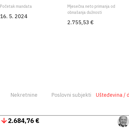
Početak mandata
Mjesečna neto primanja od
obnašanja dužnosti
16. 5. 2024
2.755,53 €
Nekretnine
Poslovni subjekti
Ušteđevina / 
2.684,76 €