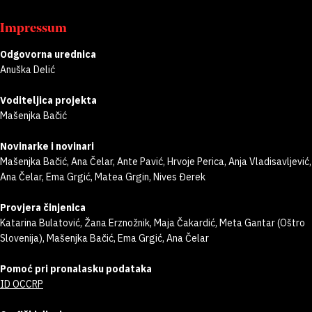
Impressum
Odgovorna urednica
Anuška Delić
Voditeljica projekta
Mašenjka Bačić
Novinarke i novinari
Mašenjka Bačić, Ana Čelar, Ante Pavić, Hrvoje Perica, Anja Vladisavljević,
Ana Čelar, Ema Grgić, Matea Grgin, Nives Đerek
Provjera činjenica
Katarina Bulatović, Žana Erznožnik, Maja Čakardić, Meta Gantar (Oštro
Slovenija), Mašenjka Bačić, Ema Grgić, Ana Čelar
Pomoć pri pronalasku podataka
ID OCCRP