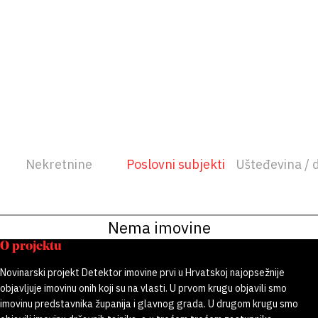
Nekretnine
Poslovni subjekti
Ušteđevina / 
Nema imovine
O projektu
Novinarski projekt Detektor imovine prvi u Hrvatskoj najopsežnije
objavljuje imovinu onih koji su na vlasti. U prvom krugu objavili smo
imovinu predstavnika županija i glavnog grada. U drugom krugu smo