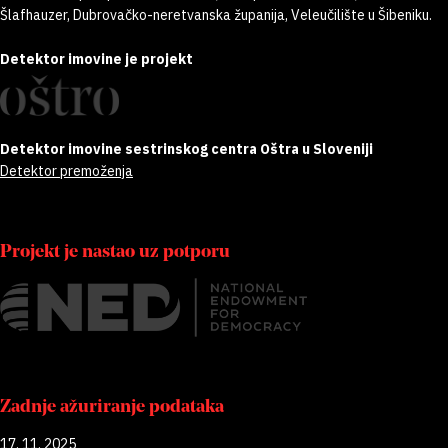
Šlafhauzer, Dubrovačko-neretvanska županija, Veleučilište u Šibeniku.
Detektor imovine je projekt
Detektor imovine sestrinskog centra Oštra u Sloveniji
Detektor premoženja
Projekt je nastao uz potporu
Zadnje ažuriranje podataka
17. 11. 2025