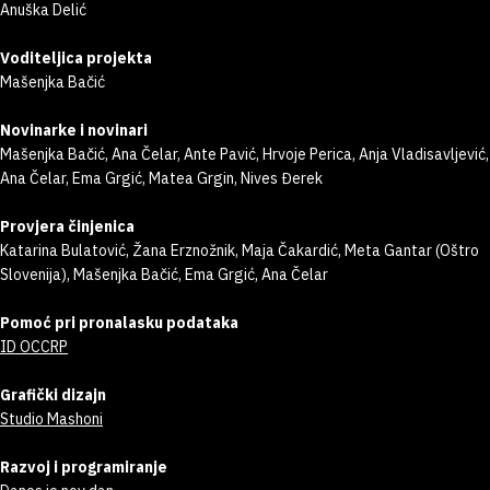
Anuška Delić
Voditeljica projekta
Mašenjka Bačić
Novinarke i novinari
Mašenjka Bačić, Ana Čelar, Ante Pavić, Hrvoje Perica, Anja Vladisavljević,
Ana Čelar, Ema Grgić, Matea Grgin, Nives Đerek
Provjera činjenica
Katarina Bulatović, Žana Erznožnik, Maja Čakardić, Meta Gantar (Oštro
Slovenija), Mašenjka Bačić, Ema Grgić, Ana Čelar
Pomoć pri pronalasku podataka
ID OCCRP
Grafički dizajn
Studio Mashoni
Razvoj i programiranje