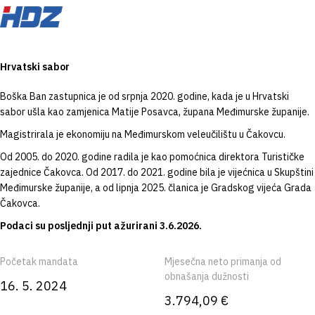
Hrvatski sabor
Boška Ban zastupnica je od srpnja 2020. godine, kada je u Hrvatski
sabor ušla kao zamjenica Matije Posavca, župana Međimurske županije.
Magistrirala je ekonomiju na Međimurskom veleučilištu u Čakovcu.
Od 2005. do 2020. godine radila je kao pomoćnica direktora Turističke
zajednice Čakovca. Od 2017. do 2021. godine bila je vijećnica u Skupštini
Međimurske županije, a od lipnja 2025. članica je Gradskog vijeća Grada
Čakovca.
Podaci su posljednji put ažurirani 3.6.2026.
Početak mandata
Mjesečna neto primanja od
obnašanja dužnosti
16. 5. 2024
3.794,09 €