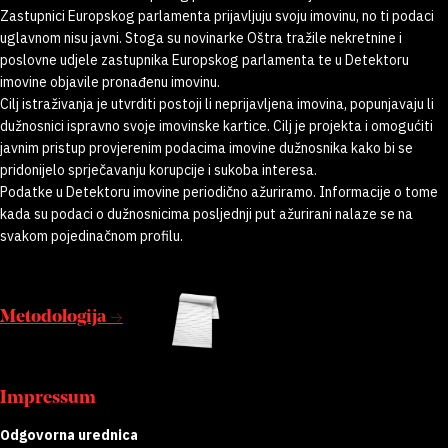
Zastupnici Europskog parlamenta prijavljuju svoju imovinu, no ti podaci
uglavnom nisu javni. Stoga su novinarke Oštra tražile nekretnine i
poslovne udjele zastupnika Europskog parlamenta te u Detektoru
imovine objavile pronađenu imovinu.
Cilj istraživanja je utvrditi postoji li neprijavljena imovina, popunjavaju li
dužnosnici ispravno svoje imovinske kartice. Cilj je projekta i omogućiti
javnim pristup provjerenim podacima imovine dužnosnika kako bi se
pridonijelo sprječavanju korupcije i sukoba interesa.
Podatke u Detektoru imovine periodično ažuriramo. Informacije o tome
kada su podaci o dužnosnicima posljednji put ažurirani nalaze se na
svakom pojedinačnom profilu.
Metodologija →
Impressum
Odgovorna urednica