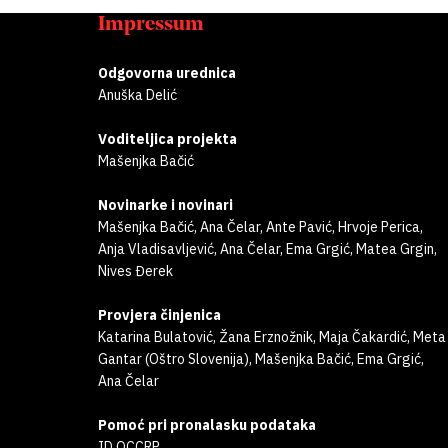
Impressum
Odgovorna urednica
Anuška Delić
Voditeljica projekta
Mašenjka Bačić
Novinarke i novinari
Mašenjka Bačić, Ana Čelar, Ante Pavić, Hrvoje Perica,
Anja Vladisavljević, Ana Čelar, Ema Grgić, Matea Grgin,
Nives Đerek
Provjera činjenica
Katarina Bulatović, Žana Erznožnik, Maja Čakardić, Meta
Gantar (Oštro Slovenija), Mašenjka Bačić, Ema Grgić,
Ana Čelar
Pomoć pri pronalasku podataka
ID OCCRP