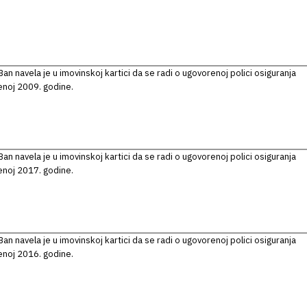
an navela je u imovinskoj kartici da se radi o ugovorenoj polici osiguranja
enoj 2009. godine.
an navela je u imovinskoj kartici da se radi o ugovorenoj polici osiguranja
enoj 2017. godine.
an navela je u imovinskoj kartici da se radi o ugovorenoj polici osiguranja
enoj 2016. godine.