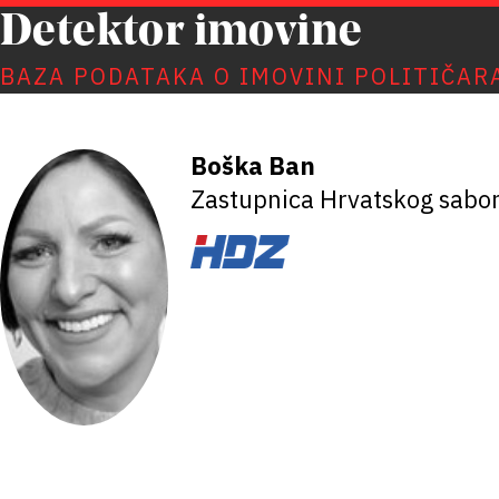
Detektor imovine
BAZA PODATAKA O IMOVINI POLITIČAR
Boška Ban
Zastupnica Hrvatskog sabo