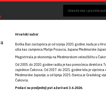
A
Hrvatski sabor
ra
Boška Ban zastupnica je od srpnja 2020. godine, kada je u Hrv
ušla kao zamjenica Matije Posavca, župana Međimurske župani
Magistrirala je ekonomiju na Međimurskom veleučilištu u Čako
Od 2005. do 2020. godine radila je kao pomoćnica direktora Tu
zajednice Čakovca. Od 2017. do 2021. godine bila je vijećnica 
Međimurske županije, a od lipnja 2025. članica je Gradskog vi
Čakovca.
Podaci su posljednji put ažurirani 3.6.2026.