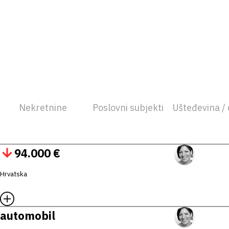
Nekretnine
Poslovni subjekti
Ušteđevina / 
94.000 €
Hrvatska
automobil