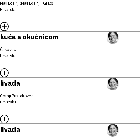
Mali Lošinj (Mali Lošinj - Grad)
Hrvatska
kuća s okućnicom
Čakovec
Hrvatska
livada
Gornji Pustakovec
Hrvatska
livada