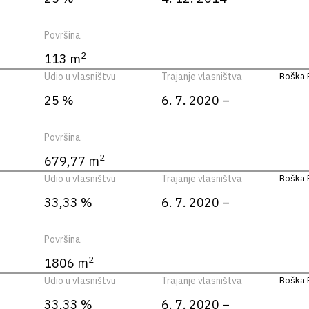
Površina
2
113 m
Udio u vlasništvu
Trajanje vlasništva
Boška B
25 %
6. 7. 2020 –
Površina
2
679,77 m
Udio u vlasništvu
Trajanje vlasništva
Boška B
33,33 %
6. 7. 2020 –
Površina
2
1806 m
Udio u vlasništvu
Trajanje vlasništva
Boška B
33,33 %
6. 7. 2020 –