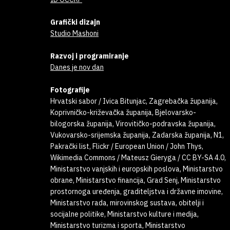
Grafički dizajn
Studio Mashoni
Razvoj i programiranje
Danes je nov dan
Fotografije
Hrvatski sabor / Ivica Bitunjac, Zagrebačka županija,
Koprivničko-križevačka županija, Bjelovarsko-
bilogorska županija, Virovitičko-podravska županija,
Vukovarsko-srijemska županija, Zadarska županija, N1,
Pakrački list, Flickr / European Union / John Thys,
Wikimedia Commons / Mateusz Gieryga / CC BY-SA 4.0,
Ministarstvo vanjskih i europskih poslova, Ministarstvo
obrane, Ministarstvo financija, Grad Senj, Ministarstvo
prostornoga uređenja, graditeljstva i državne imovine,
Ministarstvo rada, mirovinskog sustava, obitelji i
socijalne politike, Ministarstvo kulture i medija,
Ministarstvo turizma i sporta, Ministarstvo