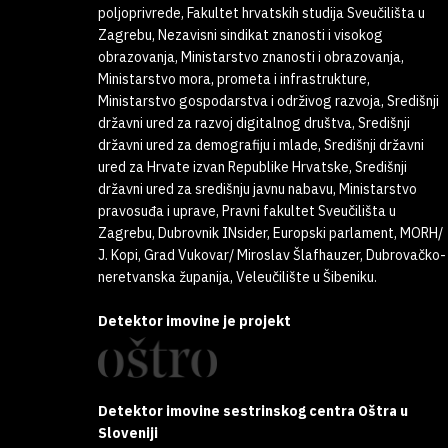
poljoprivrede, Fakultet hrvatskih studija Sveučilišta u
Zagrebu, Nezavisni sindikat znanosti i visokog
obrazovanja, Ministarstvo znanosti i obrazovanja,
Ministarstvo mora, prometa i infrastrukture,
Ministarstvo gospodarstva i održivog razvoja, Središnji
državni ured za razvoj digitalnog društva, Središnji
državni ured za demografiju i mlade, Središnji državni
ured za Hrvate izvan Republike Hrvatske, Središnji
državni ured za središnju javnu nabavu, Ministarstvo
pravosuđa i uprave, Pravni fakultet Sveučilišta u
Zagrebu, Dubrovnik INsider, Europski parlament, MORH/
J. Kopi, Grad Vukovar/ Miroslav Šlafhauzer, Dubrovačko-
neretvanska županija, Veleučilište u Šibeniku.
Detektor imovine je projekt
Detektor imovine sestrinskog centra Oštra u
Sloveniji