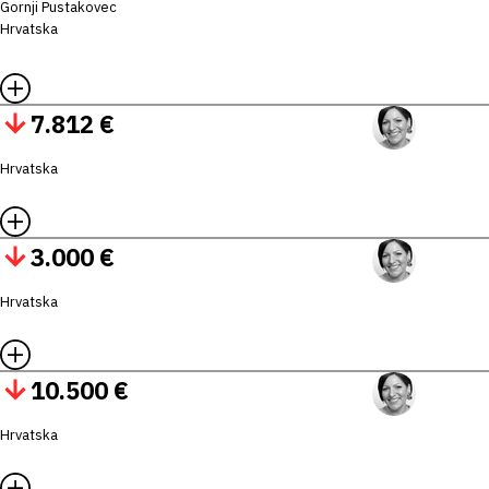
Gornji Pustakovec
Hrvatska
7.812 €
Hrvatska
3.000 €
Hrvatska
10.500 €
Hrvatska