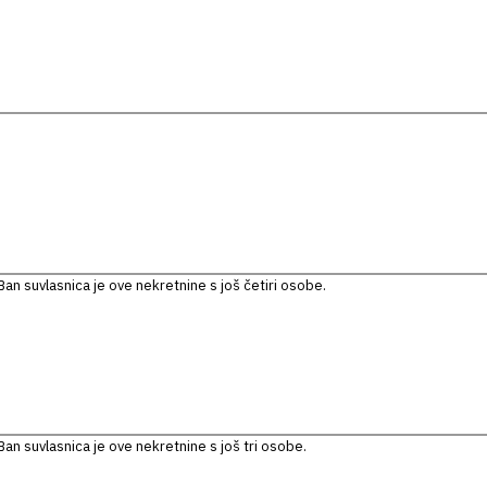
an suvlasnica je ove nekretnine s još četiri osobe.
an suvlasnica je ove nekretnine s još tri osobe.