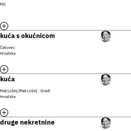
MG
kuća s okućnicom
Čakovec
Hrvatska
kuća
Mali Lošinj (Mali Lošinj - Grad)
Hrvatska
druge nekretnine