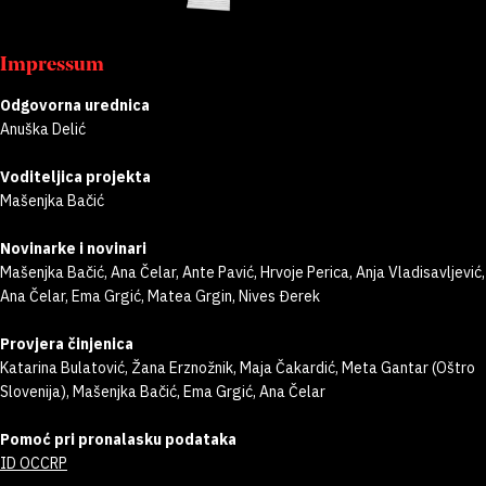
Impressum
Odgovorna urednica
Anuška Delić
Voditeljica projekta
Mašenjka Bačić
Novinarke i novinari
Mašenjka Bačić, Ana Čelar, Ante Pavić, Hrvoje Perica, Anja Vladisavljević,
Ana Čelar, Ema Grgić, Matea Grgin, Nives Đerek
Provjera činjenica
Katarina Bulatović, Žana Erznožnik, Maja Čakardić, Meta Gantar (Oštro
Slovenija), Mašenjka Bačić, Ema Grgić, Ana Čelar
Pomoć pri pronalasku podataka
ID OCCRP