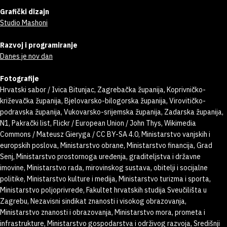
Grafički dizajn
Studio Mashoni
Razvoj i programiranje
Danes je nov dan
Fotografije
Hrvatski sabor / Ivica Bitunjac, Zagrebačka županija, Koprivničko-
križevačka županija, Bjelovarsko-bilogorska županija, Virovitičko-
podravska županija, Vukovarsko-srijemska županija, Zadarska županija,
N1, Pakrački list, Flickr / European Union / John Thys, Wikimedia
Commons / Mateusz Gieryga / CC BY-SA 4.0, Ministarstvo vanjskih i
europskih poslova, Ministarstvo obrane, Ministarstvo financija, Grad
Senj, Ministarstvo prostornoga uređenja, graditeljstva i državne
imovine, Ministarstvo rada, mirovinskog sustava, obitelji i socijalne
politike, Ministarstvo kulture i medija, Ministarstvo turizma i sporta,
Ministarstvo poljoprivrede, Fakultet hrvatskih studija Sveučilišta u
Zagrebu, Nezavisni sindikat znanosti i visokog obrazovanja,
Ministarstvo znanosti i obrazovanja, Ministarstvo mora, prometa i
infrastrukture, Ministarstvo gospodarstva i održivog razvoja, Središnji