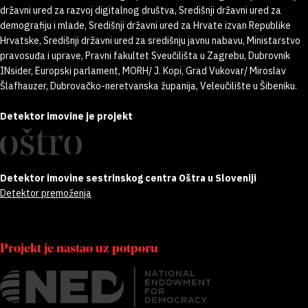
državni ured za razvoj digitalnog društva, Središnji državni ured za
demografiju i mlade, Središnji državni ured za Hrvate izvan Republike
Hrvatske, Središnji državni ured za središnju javnu nabavu, Ministarstvo
pravosuđa i uprave, Pravni fakultet Sveučilišta u Zagrebu, Dubrovnik
INsider, Europski parlament, MORH/ J. Kopi, Grad Vukovar/ Miroslav
Šlafhauzer, Dubrovačko-neretvanska županija, Veleučilište u Šibeniku.
Detektor imovine je projekt
Detektor imovine sestrinskog centra Oštra u Sloveniji
Detektor premoženja
Projekt je nastao uz potporu