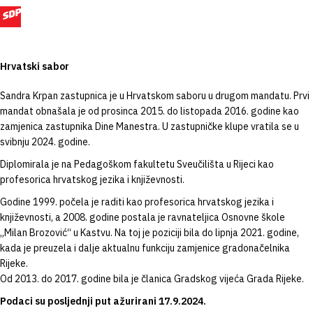
Hrvatski sabor
Sandra Krpan zastupnica je u Hrvatskom saboru u drugom mandatu. Prvi
mandat obnašala je od prosinca 2015. do listopada 2016. godine kao
zamjenica zastupnika Dine Manestra. U zastupničke klupe vratila se u
svibnju 2024. godine.
Diplomirala je na Pedagoškom fakultetu Sveučilišta u Rijeci kao
profesorica hrvatskog jezika i književnosti.
Godine 1999. počela je raditi kao profesorica hrvatskog jezika i
književnosti, a 2008. godine postala je ravnateljica Osnovne škole
„Milan Brozović“ u Kastvu. Na toj je poziciji bila do lipnja 2021. godine,
kada je preuzela i dalje aktualnu funkciju zamjenice gradonačelnika
Rijeke.
Od 2013. do 2017. godine bila je članica Gradskog vijeća Grada Rijeke.
Podaci su posljednji put ažurirani 17.9.2024.