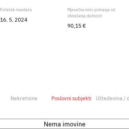
Početak mandata
Mjesečna neto primanja od
obnašanja dužnosti
16. 5. 2024
90,15 €
Nekretnine
Poslovni subjekti
Ušteđevina / 
Nema imovine