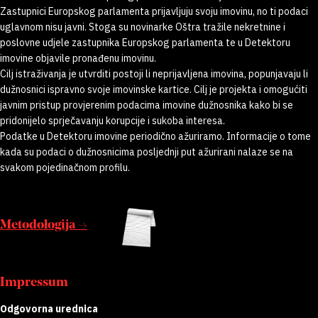
Zastupnici Europskog parlamenta prijavljuju svoju imovinu, no ti podaci
uglavnom nisu javni. Stoga su novinarke Oštra tražile nekretnine i
poslovne udjele zastupnika Europskog parlamenta te u Detektoru
imovine objavile pronađenu imovinu.
Cilj istraživanja je utvrditi postoji li neprijavljena imovina, popunjavaju li
dužnosnici ispravno svoje imovinske kartice. Cilj je projekta i omogućiti
javnim pristup provjerenim podacima imovine dužnosnika kako bi se
pridonijelo sprječavanju korupcije i sukoba interesa.
Podatke u Detektoru imovine periodično ažuriramo. Informacije o tome
kada su podaci o dužnosnicima posljednji put ažurirani nalaze se na
svakom pojedinačnom profilu.
Metodologija →
Impressum
Odgovorna urednica