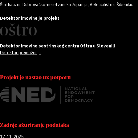
Šlafhauzer, Dubrovačko-neretvanska županija, Veleučilište u Šibeniku.
Detektor imovine je projekt
Detektor imovine sestrinskog centra Oštra u Sloveniji
Detektor premoženja
Projekt je nastao uz potporu
Zadnje ažuriranje podataka
17. 11. 2025