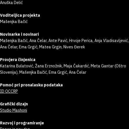
Anuška Delić
Voditeljica projekta
Mašenjka Bačić
Novinarke i novinari
Mašenjka Bačić, Ana Čelar, Ante Pavić, Hrvoje Perica, Anja Vladisavljević,
Ana Čelar, Ema Grgić, Matea Grgin, Nives Đerek
Provjera činjenica
Katarina Bulatović, Žana Erznožnik, Maja Čakardić, Meta Gantar (Oštro
Slovenija), Mašenjka Bačić, Ema Grgić, Ana Čelar
Pomoć pri pronalasku podataka
ID OCCRP
Grafički dizajn
Studio Mashoni
Razvoj i programiranje