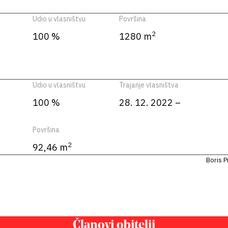
Udio u vlasništvu
Površina
2
100 %
1280 m
Udio u vlasništvu
Trajanje vlasništva
100 %
28. 12. 2022 –
Površina
2
92,46 m
Boris P
Članovi obitelji