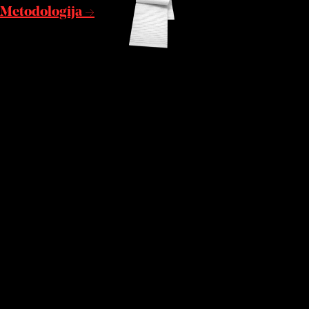
Metodologija →