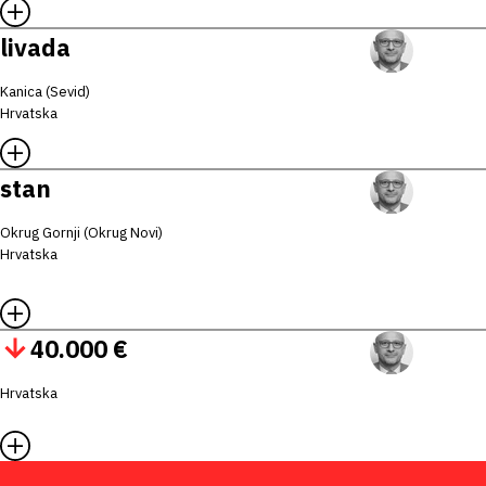
livada
Kanica (Sevid)
Hrvatska
stan
Okrug Gornji (Okrug Novi)
Hrvatska
40.000 €
Hrvatska