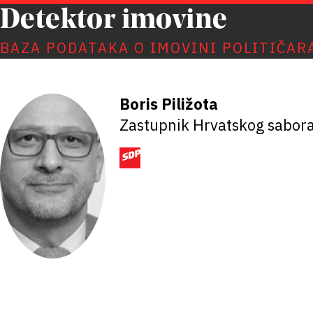
Detektor imovine
BAZA PODATAKA O IMOVINI POLITIČAR
Boris Piližota
Zastupnik Hrvatskog sabor