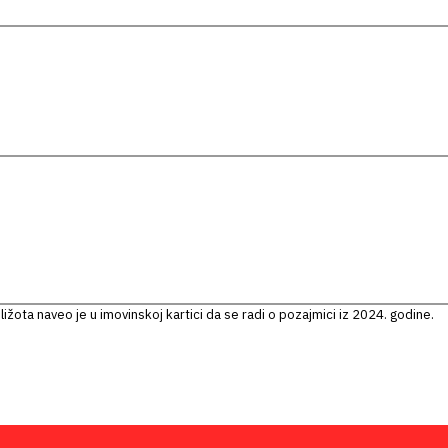
iližota naveo je u imovinskoj kartici da se radi o pozajmici iz 2024. godine.