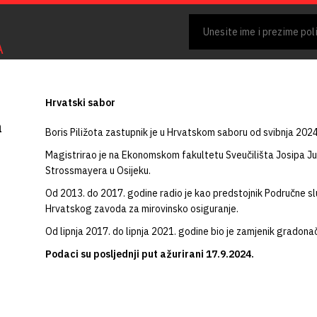
A
Hrvatski sabor
a
Boris Piližota zastupnik je u Hrvatskom saboru od svibnja 2024
Magistrirao je na Ekonomskom fakultetu Sveučilišta Josipa Ju
Strossmayera u Osijeku.
Od 2013. do 2017. godine radio je kao predstojnik Područne sl
Hrvatskog zavoda za mirovinsko osiguranje.
Od lipnja 2017. do lipnja 2021. godine bio je zamjenik gradonač
Podaci su posljednji put ažurirani 17.9.2024.