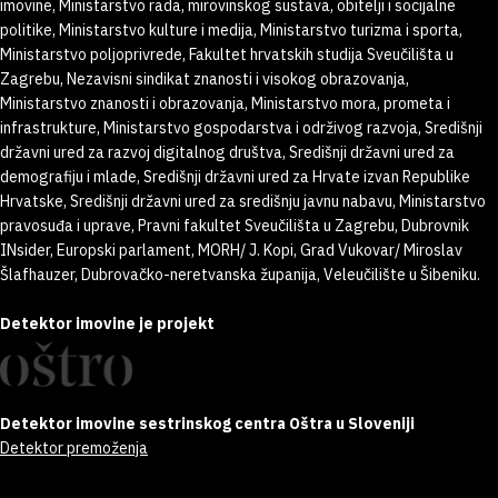
imovine, Ministarstvo rada, mirovinskog sustava, obitelji i socijalne
politike, Ministarstvo kulture i medija, Ministarstvo turizma i sporta,
Ministarstvo poljoprivrede, Fakultet hrvatskih studija Sveučilišta u
Zagrebu, Nezavisni sindikat znanosti i visokog obrazovanja,
Ministarstvo znanosti i obrazovanja, Ministarstvo mora, prometa i
infrastrukture, Ministarstvo gospodarstva i održivog razvoja, Središnji
državni ured za razvoj digitalnog društva, Središnji državni ured za
demografiju i mlade, Središnji državni ured za Hrvate izvan Republike
Hrvatske, Središnji državni ured za središnju javnu nabavu, Ministarstvo
pravosuđa i uprave, Pravni fakultet Sveučilišta u Zagrebu, Dubrovnik
INsider, Europski parlament, MORH/ J. Kopi, Grad Vukovar/ Miroslav
Šlafhauzer, Dubrovačko-neretvanska županija, Veleučilište u Šibeniku.
Detektor imovine je projekt
Detektor imovine sestrinskog centra Oštra u Sloveniji
Detektor premoženja