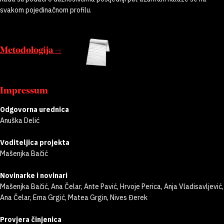
svakom pojedinačnom profilu.
Metodologija →
Impressum
Odgovorna urednica
Anuška Delić
Voditeljica projekta
Mašenjka Bačić
Novinarke i novinari
Mašenjka Bačić, Ana Čelar, Ante Pavić, Hrvoje Perica, Anja Vladisavljević,
Ana Čelar, Ema Grgić, Matea Grgin, Nives Đerek
Provjera činjenica