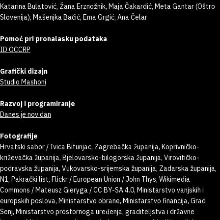
Katarina Bulatović, Žana Erznožnik, Maja Čakardić, Meta Gantar (Oštro
Slovenija), Mašenjka Bačić, Ema Grgić, Ana Čelar
Pomoć pri pronalasku podataka
ID OCCRP
Grafički dizajn
Studio Mashoni
Razvoj i programiranje
Danes je nov dan
Fotografije
Hrvatski sabor / Ivica Bitunjac, Zagrebačka županija, Koprivničko-
križevačka županija, Bjelovarsko-bilogorska županija, Virovitičko-
podravska županija, Vukovarsko-srijemska županija, Zadarska županija,
N1, Pakrački list, Flickr / European Union / John Thys, Wikimedia
Commons / Mateusz Gieryga / CC BY-SA 4.0, Ministarstvo vanjskih i
europskih poslova, Ministarstvo obrane, Ministarstvo financija, Grad
Senj, Ministarstvo prostornoga uređenja, graditeljstva i državne