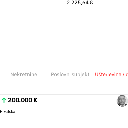
2.225,64 €
Nekretnine
Poslovni subjekti
Ušteđevina / 
200.000 €
Hrvatska