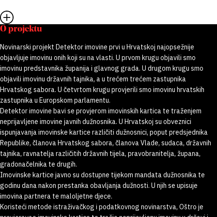
O projektu
Novinarski projekt Detektor imovine prvi u Hrvatskoj najopsežnije
objavljuje imovinu onih koji su na vlasti. U prvom krugu objavili smo
imovinu predstavnika županija i glavnog grada. U drugom krugu smo
objavili imovinu državnih tajnika, a u trećem trećem zastupnika
Hrvatskog sabora. U četvrtom krugu provjerili smo imovinu hrvatskih
zastupnika u Europskom parlamentu.
Detektor imovine bavi se provjerom imovinskih kartica te traženjem
neprijavljene imovine javnih dužnosnika. U Hrvatskoj su obveznici
ispunjavanja imovinske kartice različiti dužnosnici, poput predsjednika
Republike, članova Hrvatskog sabora, članova Vlade, sudaca, državnih
tajnika, ravnatelja različitih državnih tijela, pravobranitelja, župana,
gradonačelnika te drugih.
Imovinske kartice javno su dostupne tijekom mandata dužnosnika te
godinu dana nakon prestanka obavljanja dužnosti. U njih se upisuje
imovina partnera te maloljetne djece.
Koristeći metode istraživačkog i podatkovnog novinarstva, Oštro je