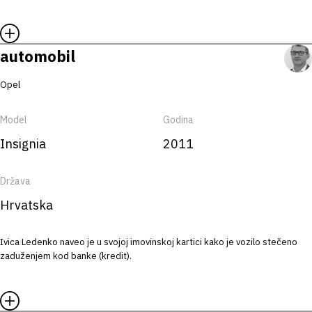
automobil
Opel
Model
Godina
Insignia
2011
Država
Hrvatska
Ivica Ledenko naveo je u svojoj imovinskoj kartici kako je vozilo stečeno
zaduženjem kod banke (kredit).