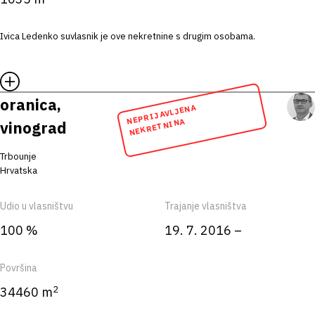
Ivica Ledenko suvlasnik je ove nekretnine s drugim osobama.
oranica,
NEPRIJAVLJENA
NEKRETNINA
vinograd
Trbounje
Hrvatska
Udio u vlasništvu
Trajanje vlasništva
100 %
19. 7. 2016 –
Površina
2
34460 m