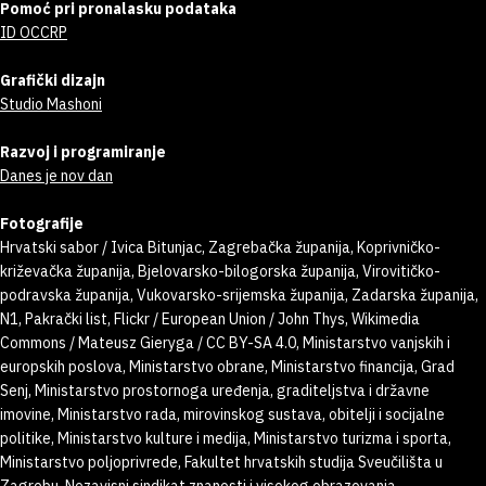
Pomoć pri pronalasku podataka
ID OCCRP
Grafički dizajn
Studio Mashoni
Razvoj i programiranje
Danes je nov dan
Fotografije
Hrvatski sabor / Ivica Bitunjac, Zagrebačka županija, Koprivničko-
križevačka županija, Bjelovarsko-bilogorska županija, Virovitičko-
podravska županija, Vukovarsko-srijemska županija, Zadarska županija,
N1, Pakrački list, Flickr / European Union / John Thys, Wikimedia
Commons / Mateusz Gieryga / CC BY-SA 4.0, Ministarstvo vanjskih i
europskih poslova, Ministarstvo obrane, Ministarstvo financija, Grad
Senj, Ministarstvo prostornoga uređenja, graditeljstva i državne
imovine, Ministarstvo rada, mirovinskog sustava, obitelji i socijalne
politike, Ministarstvo kulture i medija, Ministarstvo turizma i sporta,
Ministarstvo poljoprivrede, Fakultet hrvatskih studija Sveučilišta u