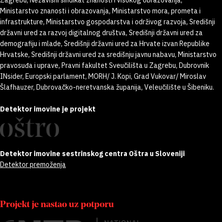
Zagrebu, Nezavisni sindikat znanosti i visokog obrazovanja,
Ministarstvo znanosti i obrazovanja, Ministarstvo mora, prometa i
infrastrukture, Ministarstvo gospodarstva i održivog razvoja, Središnji
državni ured za razvoj digitalnog društva, Središnji državni ured za
demografiju i mlade, Središnji državni ured za Hrvate izvan Republike
Hrvatske, Središnji državni ured za središnju javnu nabavu, Ministarstvo
pravosuđa i uprave, Pravni fakultet Sveučilišta u Zagrebu, Dubrovnik
INsider, Europski parlament, MORH/ J. Kopi, Grad Vukovar/ Miroslav
Šlafhauzer, Dubrovačko-neretvanska županija, Veleučilište u Šibeniku.
Detektor imovine je projekt
Detektor imovine sestrinskog centra Oštra u Sloveniji
Detektor premoženja
Projekt je nastao uz potporu