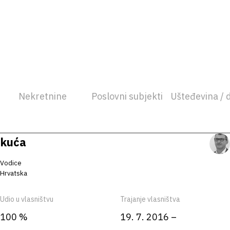
Nekretnine
Poslovni subjekti
Ušteđevina / 
kuća
Vodice
Hrvatska
Udio u vlasništvu
Trajanje vlasništva
100 %
19. 7. 2016 –