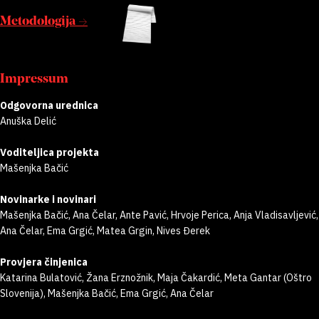
Metodologija →
Impressum
Odgovorna urednica
Anuška Delić
Voditeljica projekta
Mašenjka Bačić
Novinarke i novinari
Mašenjka Bačić, Ana Čelar, Ante Pavić, Hrvoje Perica, Anja Vladisavljević,
Ana Čelar, Ema Grgić, Matea Grgin, Nives Đerek
Provjera činjenica
Katarina Bulatović, Žana Erznožnik, Maja Čakardić, Meta Gantar (Oštro
Slovenija), Mašenjka Bačić, Ema Grgić, Ana Čelar