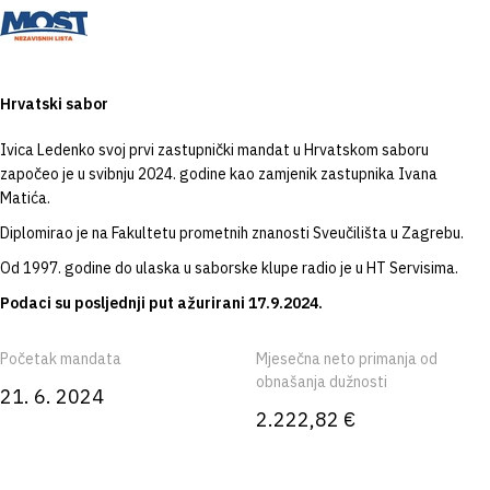
Hrvatski sabor
Ivica Ledenko svoj prvi zastupnički mandat u Hrvatskom saboru
započeo je u svibnju 2024. godine kao zamjenik zastupnika Ivana
Matića.
Diplomirao je na Fakultetu prometnih znanosti Sveučilišta u Zagrebu.
Od 1997. godine do ulaska u saborske klupe radio je u HT Servisima.
Podaci su posljednji put ažurirani 17.9.2024.
Početak mandata
Mjesečna neto primanja od
obnašanja dužnosti
21. 6. 2024
2.222,82 €