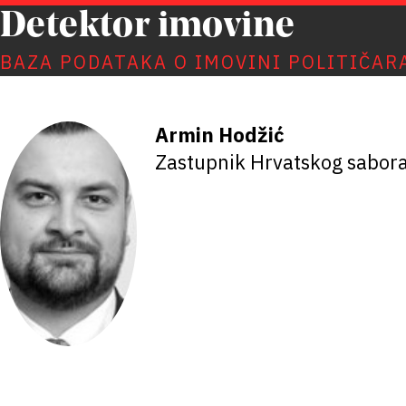
Detektor imovine
BAZA PODATAKA O IMOVINI POLITIČAR
Armin Hodžić
Zastupnik Hrvatskog sabor