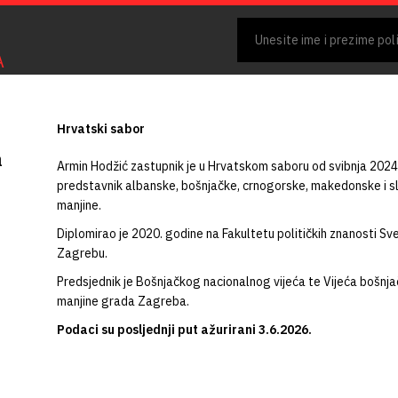
A
Hrvatski sabor
a
Armin Hodžić zastupnik je u Hrvatskom saboru od svibnja 2024
predstavnik albanske, bošnjačke, crnogorske, makedonske i 
manjine.
Diplomirao je 2020. godine na Fakultetu političkih znanosti Sve
Zagrebu.
Predsjednik je Bošnjačkog nacionalnog vijeća te Vijeća bošnj
manjine grada Zagreba.
Podaci su posljednji put ažurirani 3.6.2026.