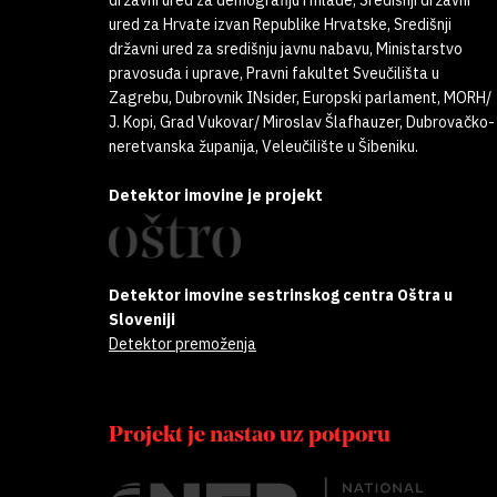
ured za Hrvate izvan Republike Hrvatske, Središnji
državni ured za središnju javnu nabavu, Ministarstvo
pravosuđa i uprave, Pravni fakultet Sveučilišta u
Zagrebu, Dubrovnik INsider, Europski parlament, MORH/
J. Kopi, Grad Vukovar/ Miroslav Šlafhauzer, Dubrovačko-
neretvanska županija, Veleučilište u Šibeniku.
Detektor imovine je projekt
Detektor imovine sestrinskog centra Oštra u
Sloveniji
Detektor premoženja
Projekt je nastao uz potporu