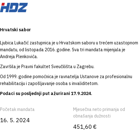
Hrvatski sabor
Ljubica Lukačić zastupnica je u Hrvatskom saboru u trećem uzastopnom
mandatu, od listopada 2016. godine. Sva tri mandata mijenjala je
Andreja Plenkovića.
Završila je Pravni fakultet Sveučilišta u Zagrebu.
Od 1999. godine pomoćnica je ravnatelja Ustanove za profesionalnu
rehabilitaciju i zapošljavanje osoba s invaliditetom.
Podaci su posljednji put ažurirani 17.9.2024.
Početak mandata
Mjesečna neto primanja od
obnašanja dužnosti
16. 5. 2024
451,60 €