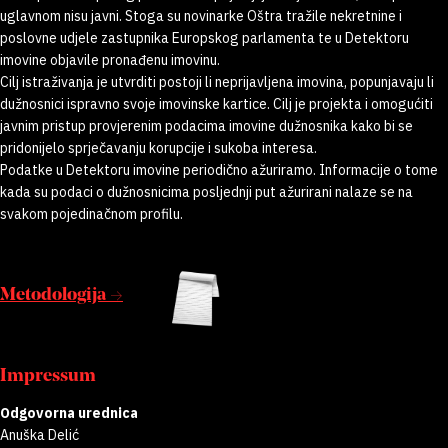
uglavnom nisu javni. Stoga su novinarke Oštra tražile nekretnine i
poslovne udjele zastupnika Europskog parlamenta te u Detektoru
imovine objavile pronađenu imovinu.
Cilj istraživanja je utvrditi postoji li neprijavljena imovina, popunjavaju li
dužnosnici ispravno svoje imovinske kartice. Cilj je projekta i omogućiti
javnim pristup provjerenim podacima imovine dužnosnika kako bi se
pridonijelo sprječavanju korupcije i sukoba interesa.
Podatke u Detektoru imovine periodično ažuriramo. Informacije o tome
kada su podaci o dužnosnicima posljednji put ažurirani nalaze se na
svakom pojedinačnom profilu.
Metodologija →
Impressum
Odgovorna urednica
Anuška Delić