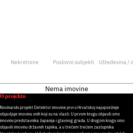
Nekretnine
Poslovni subjekti
Ušteđevina / 
Nema imovine
O projektu
Novinarski projekt Detektor imovine prvi u Hrvatskoj najopsežnije
objavljuje imovinu onih koji su na vlasti. U prvom krugu objavili smo
imovinu predstavnika županija i glavnog grada. U drugom krugu smo
objavili imovinu državnih tajnika, a u trećem trećem zastupnika