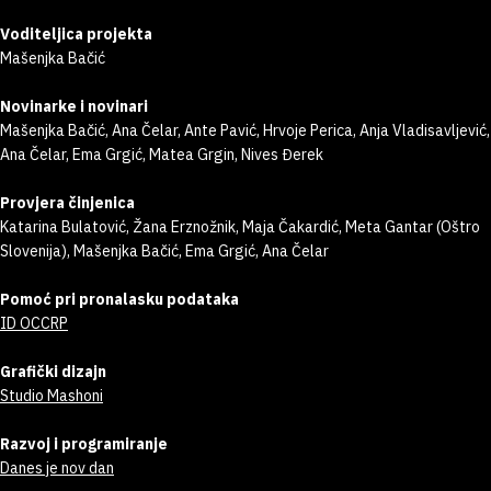
Voditeljica projekta
Mašenjka Bačić
Novinarke i novinari
Mašenjka Bačić, Ana Čelar, Ante Pavić, Hrvoje Perica, Anja Vladisavljević,
Ana Čelar, Ema Grgić, Matea Grgin, Nives Đerek
Provjera činjenica
Katarina Bulatović, Žana Erznožnik, Maja Čakardić, Meta Gantar (Oštro
Slovenija), Mašenjka Bačić, Ema Grgić, Ana Čelar
Pomoć pri pronalasku podataka
ID OCCRP
Grafički dizajn
Studio Mashoni
Razvoj i programiranje
Danes je nov dan