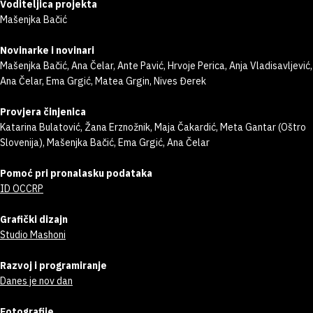
Voditeljica projekta
Mašenjka Bačić
Novinarke i novinari
Mašenjka Bačić, Ana Čelar, Ante Pavić, Hrvoje Perica, Anja Vladisavljević,
Ana Čelar, Ema Grgić, Matea Grgin, Nives Đerek
Provjera činjenica
Katarina Bulatović, Žana Erznožnik, Maja Čakardić, Meta Gantar (Oštro
Slovenija), Mašenjka Bačić, Ema Grgić, Ana Čelar
Pomoć pri pronalasku podataka
ID OCCRP
Grafički dizajn
Studio Mashoni
Razvoj i programiranje
Danes je nov dan
Fotografije