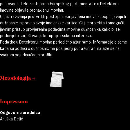
poslovne udjele zastupnika Europskog parlamenta te u Detektoru
imovine objavile pronađenu imovinu.
Cilj istraživanja je utvrditi postoji li neprijavljena imovina, popunjavaju li
dužnosnici ispravno svoje imovinske kartice. Cilj je projekta i omogućiti
javnim pristup provjerenim podacima imovine dužnosnika kako bi se
pridonijelo sprječavanju korupcije i sukoba interesa.
Podatke u Detektoru imovine periodično ažuriramo. Informacije o tome
kada su podaci o dužnosnicima posljednji put ažurirani nalaze se na
svakom pojedinačnom profilu.
Metodologija →
Impressum
Odgovorna urednica
Anuška Delić