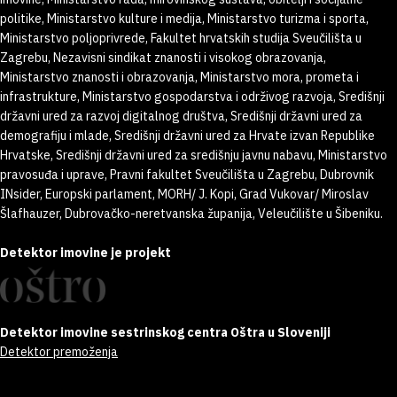
politike, Ministarstvo kulture i medija, Ministarstvo turizma i sporta,
Ministarstvo poljoprivrede, Fakultet hrvatskih studija Sveučilišta u
Zagrebu, Nezavisni sindikat znanosti i visokog obrazovanja,
Ministarstvo znanosti i obrazovanja, Ministarstvo mora, prometa i
infrastrukture, Ministarstvo gospodarstva i održivog razvoja, Središnji
državni ured za razvoj digitalnog društva, Središnji državni ured za
demografiju i mlade, Središnji državni ured za Hrvate izvan Republike
Hrvatske, Središnji državni ured za središnju javnu nabavu, Ministarstvo
pravosuđa i uprave, Pravni fakultet Sveučilišta u Zagrebu, Dubrovnik
INsider, Europski parlament, MORH/ J. Kopi, Grad Vukovar/ Miroslav
Šlafhauzer, Dubrovačko-neretvanska županija, Veleučilište u Šibeniku.
Detektor imovine je projekt
Detektor imovine sestrinskog centra Oštra u Sloveniji
Detektor premoženja