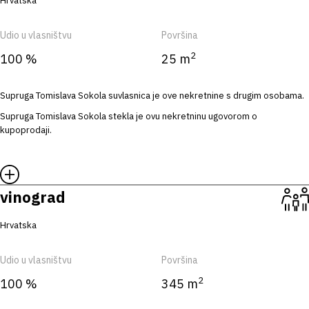
Hrvatska
Udio u vlasništvu
Površina
2
100 %
25 m
Supruga Tomislava Sokola suvlasnica je ove nekretnine s drugim osobama.
Supruga Tomislava Sokola stekla je ovu nekretninu ugovorom o
kupoprodaji.
vinograd
Hrvatska
Udio u vlasništvu
Površina
2
100 %
345 m