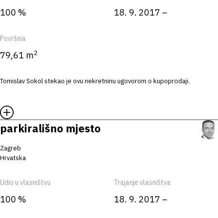
100 %
18. 9. 2017 –
Površina
2
79,61 m
Tomislav Sokol stekao je ovu nekretninu ugovorom o kupoprodaji.
parkirališno mjesto
Zagreb
Hrvatska
Udio u vlasništvu
Trajanje vlasništva
100 %
18. 9. 2017 –