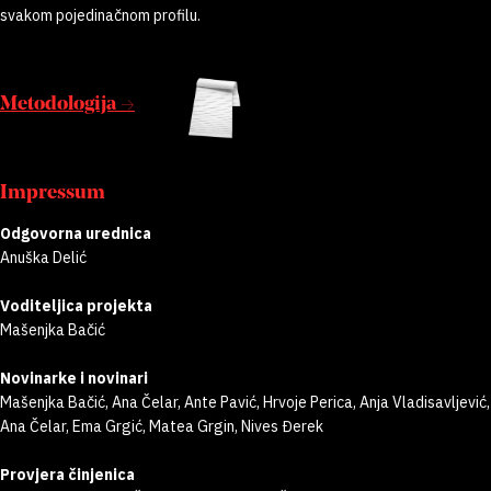
svakom pojedinačnom profilu.
Metodologija →
Impressum
Odgovorna urednica
Anuška Delić
Voditeljica projekta
Mašenjka Bačić
Novinarke i novinari
Mašenjka Bačić, Ana Čelar, Ante Pavić, Hrvoje Perica, Anja Vladisavljević,
Ana Čelar, Ema Grgić, Matea Grgin, Nives Đerek
Provjera činjenica