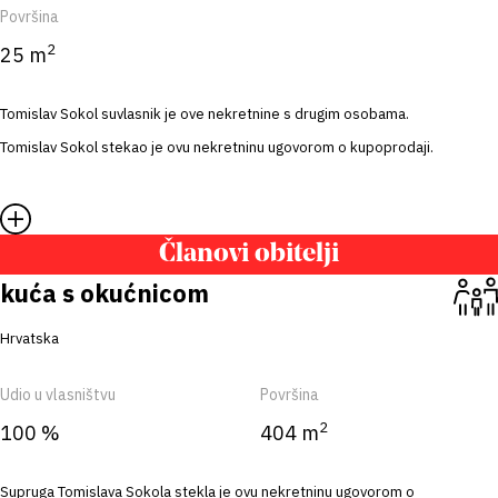
Površina
2
25 m
Tomislav Sokol suvlasnik je ove nekretnine s drugim osobama.
Tomislav Sokol stekao je ovu nekretninu ugovorom o kupoprodaji.
Članovi obitelji
kuća s okućnicom
Hrvatska
Udio u vlasništvu
Površina
2
100 %
404 m
Supruga Tomislava Sokola stekla je ovu nekretninu ugovorom o