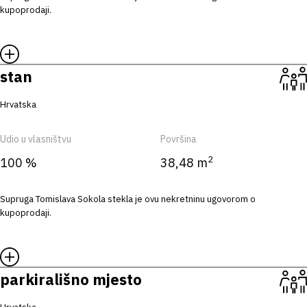
kupoprodaji.
stan
Hrvatska
Udio u vlasništvu
Površina
2
100 %
38,48 m
Supruga Tomislava Sokola stekla je ovu nekretninu ugovorom o
kupoprodaji.
parkirališno mjesto