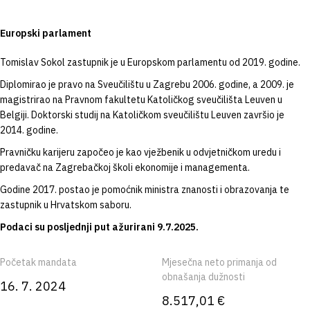
Europski parlament
Tomislav Sokol zastupnik je u Europskom parlamentu od 2019. godine.
Diplomirao je pravo na Sveučilištu u Zagrebu 2006. godine, a 2009. je
magistrirao na Pravnom fakultetu Katoličkog sveučilišta Leuven u
Belgiji. Doktorski studij na Katoličkom sveučilištu Leuven završio je
2014. godine.
Pravničku karijeru započeo je kao vježbenik u odvjetničkom uredu i
predavač na Zagrebačkoj školi ekonomije i managementa.
Godine 2017. postao je pomoćnik ministra znanosti i obrazovanja te
zastupnik u Hrvatskom saboru.
Podaci su posljednji put ažurirani 9.7.2025.
Početak mandata
Mjesečna neto primanja od
obnašanja dužnosti
16. 7. 2024
8.517,01 €