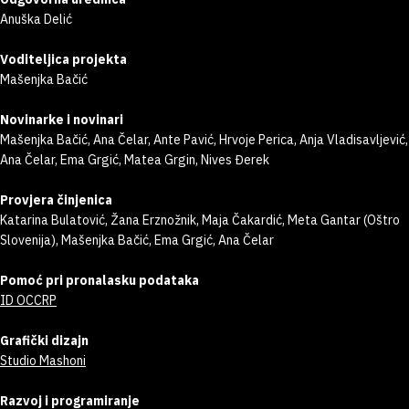
Anuška Delić
Voditeljica projekta
Mašenjka Bačić
Novinarke i novinari
Mašenjka Bačić, Ana Čelar, Ante Pavić, Hrvoje Perica, Anja Vladisavljević,
Ana Čelar, Ema Grgić, Matea Grgin, Nives Đerek
Provjera činjenica
Katarina Bulatović, Žana Erznožnik, Maja Čakardić, Meta Gantar (Oštro
Slovenija), Mašenjka Bačić, Ema Grgić, Ana Čelar
Pomoć pri pronalasku podataka
ID OCCRP
Grafički dizajn
Studio Mashoni
Razvoj i programiranje