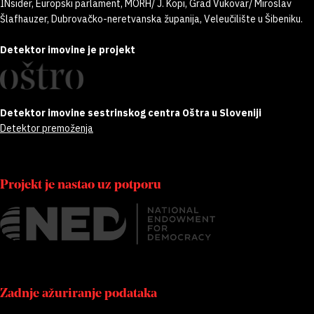
INsider, Europski parlament, MORH/ J. Kopi, Grad Vukovar/ Miroslav
Šlafhauzer, Dubrovačko-neretvanska županija, Veleučilište u Šibeniku.
Detektor imovine je projekt
Detektor imovine sestrinskog centra Oštra u Sloveniji
Detektor premoženja
Projekt je nastao uz potporu
Zadnje ažuriranje podataka