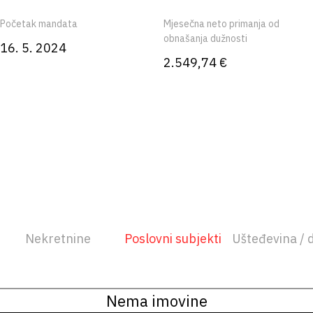
Početak mandata
Mjesečna neto primanja od
obnašanja dužnosti
16. 5. 2024
2.549,74 €
Nekretnine
Poslovni subjekti
Ušteđevina / 
Nema imovine