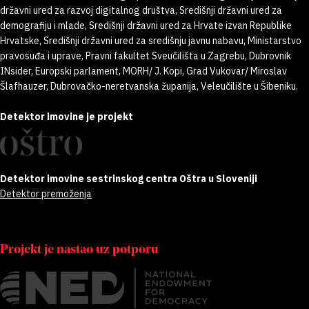
državni ured za razvoj digitalnog društva, Središnji državni ured za
demografiju i mlade, Središnji državni ured za Hrvate izvan Republike
Hrvatske, Središnji državni ured za središnju javnu nabavu, Ministarstvo
pravosuđa i uprave, Pravni fakultet Sveučilišta u Zagrebu, Dubrovnik
INsider, Europski parlament, MORH/ J. Kopi, Grad Vukovar/ Miroslav
Šlafhauzer, Dubrovačko-neretvanska županija, Veleučilište u Šibeniku.
Detektor imovine je projekt
Detektor imovine sestrinskog centra Oštra u Sloveniji
Detektor premoženja
Projekt je nastao uz potporu