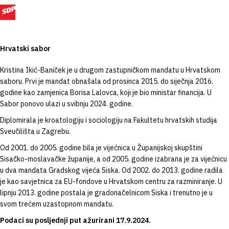
Hrvatski sabor
Kristina Ikić-Baniček je u drugom zastupničkom mandatu u Hrvatskom
saboru. Prvi je mandat obnašala od prosinca 2015. do siječnja 2016.
godine kao zamjenica Borisa Lalovca, koji je bio ministar financija. U
Sabor ponovo ulazi u svibnju 2024. godine.
Diplomirala je kroatologiju i sociologiju na Fakultetu hrvatskih studija
Sveučilišta u Zagrebu.
Od 2001. do 2005. godine bila je vijećnica u Županijskoj skupštini
Sisačko-moslavačke županije, a od 2005. godine izabrana je za vijećnicu
u dva mandata Gradskog vijeća Siska. Od 2002. do 2013. godine radila
je kao savjetnica za EU-fondove u Hrvatskom centru za razminiranje. U
lipnju 2013. godine postala je gradonačelnicom Siska i trenutno je u
svom trećem uzastopnom mandatu.
Podaci su posljednji put ažurirani 17.9.2024.