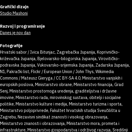
Grafički dizajn
Studio Mashoni
Razvoj i programiranje
Danes je nov dan
Fotografije
Hrvatski sabor / Ivica Bitunjac, Zagrebačka županija, Koprivničko-
križevačka županija, Bjelovarsko-bilogorska županija, Virovitičko-
podravska županija, Vukovarsko-srijemska županija, Zadarska županija,
N1, Pakrački list, Flickr / European Union / John Thys, Wikimedia
Commons / Mateusz Gieryga / CC BY-SA 4.0, Ministarstvo vanjskih i
europskih poslova, Ministarstvo obrane, Ministarstvo financija, Grad
Senj, Ministarstvo prostornoga uređenja, graditeljstva i državne
imovine, Ministarstvo rada, mirovinskog sustava, obitelji i socijalne
politike, Ministarstvo kulture i medija, Ministarstvo turizma i sporta,
Ministarstvo poljoprivrede, Fakultet hrvatskih studija Sveučilišta u
Zagrebu, Nezavisni sindikat znanosti i visokog obrazovanja,
Ministarstvo znanosti i obrazovanja, Ministarstvo mora, prometa i
infrastrukture, Ministarstvo gospodarstva i održivog razvoja, Središnji