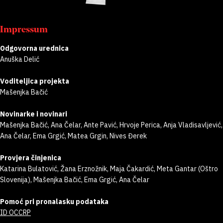
Impressum
Odgovorna urednica
Anuška Delić
Voditeljica projekta
Mašenjka Bačić
Novinarke i novinari
Mašenjka Bačić, Ana Čelar, Ante Pavić, Hrvoje Perica, Anja Vladisavljević,
Ana Čelar, Ema Grgić, Matea Grgin, Nives Đerek
Provjera činjenica
Katarina Bulatović, Žana Erznožnik, Maja Čakardić, Meta Gantar (Oštro
Slovenija), Mašenjka Bačić, Ema Grgić, Ana Čelar
Pomoć pri pronalasku podataka
ID OCCRP