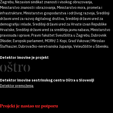
Zagrebu, Nezavisni sindikat znanosti i visokog obrazovanja,
Ministarstvo znanosti i obrazovanja, Ministarstvo mora, prometa i
infrastrukture, Ministarstvo gospodarstva i održivog razvoja, Središnji
državni ured za razvoj digitalnog društva, Središnji državni ured za
demografiju i mlade, Središnji državni ured za Hrvate izvan Republike
Hrvatske, Središnji državni ured za središnju javnu nabavu, Ministarstvo
pravosuđa i uprave, Pravni fakultet Sveučilišta u Zagrebu, Dubrovnik
INsider, Europski parlament, MORH/ J. Kopi, Grad Vukovar/ Miroslav
Šlafhauzer, Dubrovačko-neretvanska županija, Veleučilište u Šibeniku.
Detektor imovine je projekt
Detektor imovine sestrinskog centra Oštra u Sloveniji
Detektor premoženja
Projekt je nastao uz potporu