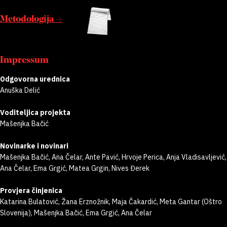
Metodologija →
Impressum
Odgovorna urednica
Anuška Delić
Voditeljica projekta
Mašenjka Bačić
Novinarke i novinari
Mašenjka Bačić, Ana Čelar, Ante Pavić, Hrvoje Perica, Anja Vladisavljević,
Ana Čelar, Ema Grgić, Matea Grgin, Nives Đerek
Provjera činjenica
Katarina Bulatović, Žana Erznožnik, Maja Čakardić, Meta Gantar (Oštro
Slovenija), Mašenjka Bačić, Ema Grgić, Ana Čelar