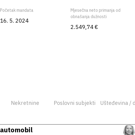
Početak mandata
Mjesečna neto primanja od
obnašanja dužnosti
16. 5. 2024
2.549,74 €
Nekretnine
Poslovni subjekti
Ušteđevina / 
automobil