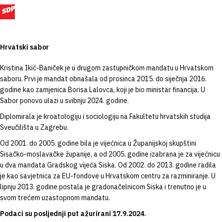
Hrvatski sabor
Kristina Ikić-Baniček je u drugom zastupničkom mandatu u Hrvatskom
saboru. Prvi je mandat obnašala od prosinca 2015. do siječnja 2016.
godine kao zamjenica Borisa Lalovca, koji je bio ministar financija. U
Sabor ponovo ulazi u svibnju 2024. godine.
Diplomirala je kroatologiju i sociologiju na Fakultetu hrvatskih studija
Sveučilišta u Zagrebu.
Od 2001. do 2005. godine bila je vijećnica u Županijskoj skupštini
Sisačko-moslavačke županije, a od 2005. godine izabrana je za vijećnicu
u dva mandata Gradskog vijeća Siska. Od 2002. do 2013. godine radila
je kao savjetnica za EU-fondove u Hrvatskom centru za razminiranje. U
lipnju 2013. godine postala je gradonačelnicom Siska i trenutno je u
svom trećem uzastopnom mandatu.
Podaci su posljednji put ažurirani 17.9.2024.