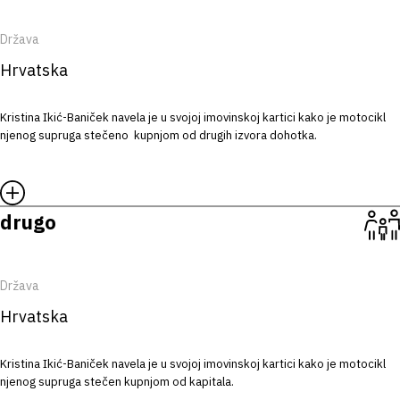
Država
Hrvatska
Kristina Ikić-Baniček navela je u svojoj imovinskoj kartici kako je motocikl
njenog supruga stečeno kupnjom od drugih izvora dohotka.
drugo
Država
Hrvatska
Kristina Ikić-Baniček navela je u svojoj imovinskoj kartici kako je motocikl
njenog supruga stečen kupnjom od kapitala.