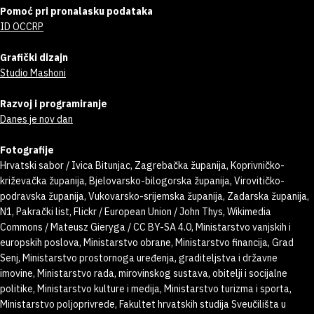
Pomoć pri pronalasku podataka
ID OCCRP
Grafički dizajn
Studio Mashoni
Razvoj i programiranje
Danes je nov dan
Fotografije
Hrvatski sabor / Ivica Bitunjac, Zagrebačka županija, Koprivničko-
križevačka županija, Bjelovarsko-bilogorska županija, Virovitičko-
podravska županija, Vukovarsko-srijemska županija, Zadarska županija,
N1, Pakrački list, Flickr / European Union / John Thys, Wikimedia
Commons / Mateusz Gieryga / CC BY-SA 4.0, Ministarstvo vanjskih i
europskih poslova, Ministarstvo obrane, Ministarstvo financija, Grad
Senj, Ministarstvo prostornoga uređenja, graditeljstva i državne
imovine, Ministarstvo rada, mirovinskog sustava, obitelji i socijalne
politike, Ministarstvo kulture i medija, Ministarstvo turizma i sporta,
Ministarstvo poljoprivrede, Fakultet hrvatskih studija Sveučilišta u