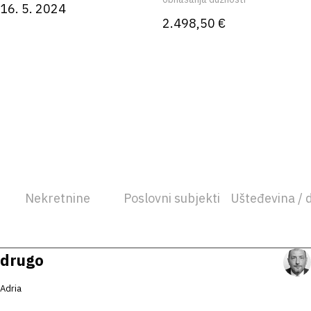
16. 5. 2024
2.498,50 €
Nekretnine
Poslovni subjekti
Ušteđevina / 
drugo
Adria