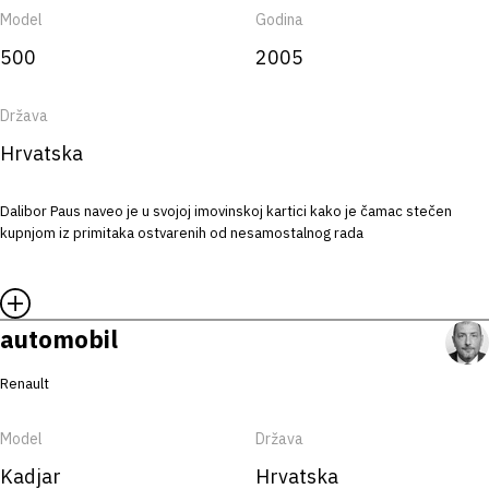
Model
Godina
500
2005
Država
Hrvatska
Dalibor Paus naveo je u svojoj imovinskoj kartici kako je čamac stečen
kupnjom iz primitaka ostvarenih od nesamostalnog rada
automobil
Renault
Model
Država
Kadjar
Hrvatska