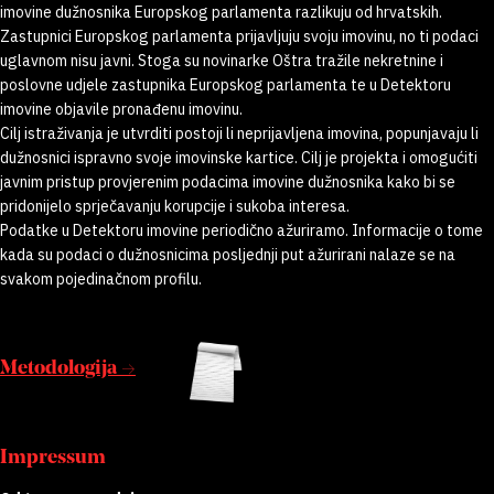
imovine dužnosnika Europskog parlamenta razlikuju od hrvatskih.
Zastupnici Europskog parlamenta prijavljuju svoju imovinu, no ti podaci
uglavnom nisu javni. Stoga su novinarke Oštra tražile nekretnine i
poslovne udjele zastupnika Europskog parlamenta te u Detektoru
imovine objavile pronađenu imovinu.
Cilj istraživanja je utvrditi postoji li neprijavljena imovina, popunjavaju li
dužnosnici ispravno svoje imovinske kartice. Cilj je projekta i omogućiti
javnim pristup provjerenim podacima imovine dužnosnika kako bi se
pridonijelo sprječavanju korupcije i sukoba interesa.
Podatke u Detektoru imovine periodično ažuriramo. Informacije o tome
kada su podaci o dužnosnicima posljednji put ažurirani nalaze se na
svakom pojedinačnom profilu.
Metodologija →
Impressum