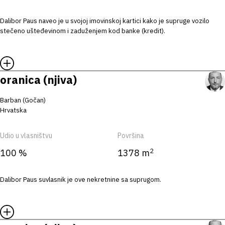
Dalibor Paus naveo je u svojoj imovinskoj kartici kako je supruge vozilo
stečeno ušteđevinom i zaduženjem kod banke (kredit).
oranica (njiva)
Barban (Gočan)
Hrvatska
Udio u vlasništvu
Površina
2
100 %
1378 m
Dalibor Paus suvlasnik je ove nekretnine sa suprugom.