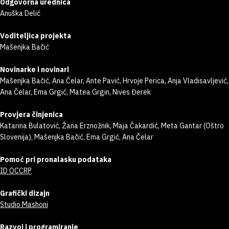
Odgovorna urednica
Anuška Delić
Voditeljica projekta
Mašenjka Bačić
Novinarke i novinari
Mašenjka Bačić, Ana Čelar, Ante Pavić, Hrvoje Perica, Anja Vladisavljević,
Ana Čelar, Ema Grgić, Matea Grgin, Nives Đerek
Provjera činjenica
Katarina Bulatović, Žana Erznožnik, Maja Čakardić, Meta Gantar (Oštro
Slovenija), Mašenjka Bačić, Ema Grgić, Ana Čelar
Pomoć pri pronalasku podataka
ID OCCRP
Grafički dizajn
Studio Mashoni
Razvoj i programiranje