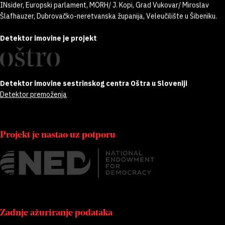
INsider, Europski parlament, MORH/ J. Kopi, Grad Vukovar/ Miroslav
Šlafhauzer, Dubrovačko-neretvanska županija, Veleučilište u Šibeniku.
Detektor imovine je projekt
Detektor imovine sestrinskog centra Oštra u Sloveniji
Detektor premoženja
Projekt je nastao uz potporu
Zadnje ažuriranje podataka