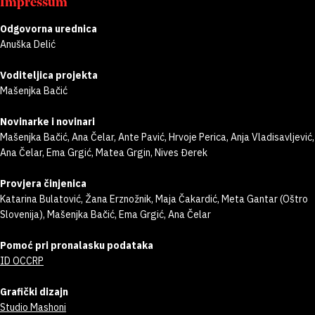
Impressum
Odgovorna urednica
Anuška Delić
Voditeljica projekta
Mašenjka Bačić
Novinarke i novinari
Mašenjka Bačić, Ana Čelar, Ante Pavić, Hrvoje Perica, Anja Vladisavljević,
Ana Čelar, Ema Grgić, Matea Grgin, Nives Đerek
Provjera činjenica
Katarina Bulatović, Žana Erznožnik, Maja Čakardić, Meta Gantar (Oštro
Slovenija), Mašenjka Bačić, Ema Grgić, Ana Čelar
Pomoć pri pronalasku podataka
ID OCCRP
Grafički dizajn
Studio Mashoni