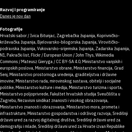
Razvoj i programiranje
Danes je nov dan
Fotografije
Hrvatski sabor / Ivica Bitunjac, Zagrebačka županija, Koprivničko-
križevačka županija, Bjelovarsko-bilogorska županija, Virovitičko-
podravska županija, Vukovarsko-srijemska županija, Zadarska županija,
N1, Pakrački list, Flickr / European Union / John Thys, Wikimedia
Commons / Mateusz Gieryga / CC BY-SA 4.0, Ministarstvo vanjskih i
europskih poslova, Ministarstvo obrane, Ministarstvo financija, Grad
Senj, Ministarstvo prostornoga uređenja, graditeljstva i državne
imovine, Ministarstvo rada, mirovinskog sustava, obitelji i socijalne
politike, Ministarstvo kulture i medija, Ministarstvo turizma i sporta,
Ministarstvo poljoprivrede, Fakultet hrvatskih studija Sveučilišta u
Zagrebu, Nezavisni sindikat znanosti i visokog obrazovanja,
Ministarstvo znanosti i obrazovanja, Ministarstvo mora, prometa i
infrastrukture, Ministarstvo gospodarstva i održivog razvoja, Središnji
državni ured za razvoj digitalnog društva, Središnji državni ured za
demografiju i mlade, Središnji državni ured za Hrvate izvan Republike