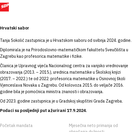
Hrvatski sabor
Tanja Sokolić zastupnica je u Hrvatskom saboru od svibnja 2024. godine.
Diplomirala je na Prirodoslovno-matematičkom fakultetu Sveučilišta u
Zagrebu kao profesorica matematike i fizike.
Članica je Upravnog vijeća Nacionalnog centra za vanjsko vrednovanje
obrazovanja (2013. – 2015.), urednica matematike u Školskoj knjizi
(2017. – 2022.) te od 2022. profesorica matematike u Osnovnoj školi
Vjenceslava Novaka u Zagrebu. Od kolovoza 2015. do veljače 2016.
godine bila je pomoćnica ministra znanosti i obrazovanja.
Od 2023. godine zastupnica je u Gradskoj skupštini Grada Zagreba.
Podaci su posljednji put ažurirani 17.9.2024.
Početak mandata
Mjesečna neto primanja od
obnašanja dužnosti