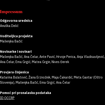
Impressum
Odgovorna urednica
Anuška Delić
Voditeljica projekta
Mašenjka Bačić
Novinarke i novinari
Mašenjka Bačić, Ana Čelar, Ante Pavić, Hrvoje Perica, Anja Vladisavljević,
Ana Čelar, Ema Grgić, Matea Grgin, Nives Đerek
Provjera činjenica
Katarina Bulatović, Žana Erznožnik, Maja Čakardić, Meta Gantar (Oštro
Slovenija), Mašenjka Bačić, Ema Grgić, Ana Čelar
Pomoć pri pronalasku podataka
ID OCCRP