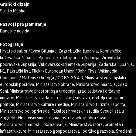
Grafički dizajn
Studio Mashoni
Razvoj i programiranje
Danes je nov dan
Fotografije
Hrvatski sabor / Ivica Bitunjac, Zagrebačka županija, Koprivničko-
križevačka županija, Bjelovarsko-bilogorska županija, Virovitičko-
podravska županija, Vukovarsko-srijemska županija, Zadarska županija,
N1, Pakrački list, Flickr / European Union / John Thys, Wikimedia
Commons / Mateusz Gieryga / CC BY-SA 4.0, Ministarstvo vanjskih i
europskih poslova, Ministarstvo obrane, Ministarstvo financija, Grad
Senj, Ministarstvo prostornoga uređenja, graditeljstva i državne
imovine, Ministarstvo rada, mirovinskog sustava, obitelji i socijalne
politike, Ministarstvo kulture i medija, Ministarstvo turizma i sporta,
Ministarstvo poljoprivrede, Fakultet hrvatskih studija Sveučilišta u
Zagrebu, Nezavisni sindikat znanosti i visokog obrazovanja,
Ministarstvo znanosti i obrazovanja, Ministarstvo mora, prometa i
infrastrukture, Ministarstvo gospodarstva i održivog razvoja, Središnji