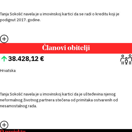
Tanja Sokolić navela je u imovinskoj kartici da se radi o kreditu koji je
podignut 2017. godine.
Članovi obitelji
38.428,12 €
Hrvatska
Tanja Sokolić navela je u imovinskoj kartici da je ušteđevina njenog
neformalnog životnog partnera stečena od primitaka ostvarenih od
nesamostalnog rada.