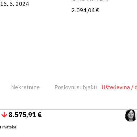
16. 5. 2024
2.094,04 €
Nekretnine
Poslovni subjekti
Ušteđevina / 
8.575,91 €
Hrvatska