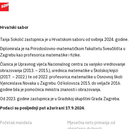
Hrvatski sabor
Tanja Sokolić zastupnica je u Hrvatskom saboru od svibnja 2024. godine.
Diplomirala je na Prirodoslovno-matematičkom fakultetu Sveučilišta u
Zagrebu kao profesorica matematike i fizike.
Članica je Upravnog vijeća Nacionalnog centra za vanjsko vrednovanje
obrazovanja (2013. – 2015.), urednica matematike u Školskoj knjizi
(2017. – 2022.) te od 2022. profesorica matematike u Osnovnoj školi
Vjenceslava Novaka u Zagrebu. Od kolovoza 2015. do veljače 2016.
godine bila je pomoćnica ministra znanosti i obrazovanja.
Od 2023. godine zastupnica je u Gradskoj skupštini Grada Zagreba.
Podaci su posljednji put ažurirani 17.9.2024.
Početak mandata
Mjesečna neto primanja od
obnašanja dužnosti