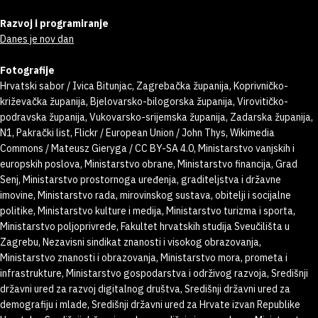
Razvoj i programiranje
Danes je nov dan
Fotografije
Hrvatski sabor / Ivica Bitunjac, Zagrebačka županija, Koprivničko-
križevačka županija, Bjelovarsko-bilogorska županija, Virovitičko-
podravska županija, Vukovarsko-srijemska županija, Zadarska županija,
N1, Pakrački list, Flickr / European Union / John Thys, Wikimedia
Commons / Mateusz Gieryga / CC BY-SA 4.0, Ministarstvo vanjskih i
europskih poslova, Ministarstvo obrane, Ministarstvo financija, Grad
Senj, Ministarstvo prostornoga uređenja, graditeljstva i državne
imovine, Ministarstvo rada, mirovinskog sustava, obitelji i socijalne
politike, Ministarstvo kulture i medija, Ministarstvo turizma i sporta,
Ministarstvo poljoprivrede, Fakultet hrvatskih studija Sveučilišta u
Zagrebu, Nezavisni sindikat znanosti i visokog obrazovanja,
Ministarstvo znanosti i obrazovanja, Ministarstvo mora, prometa i
infrastrukture, Ministarstvo gospodarstva i održivog razvoja, Središnji
državni ured za razvoj digitalnog društva, Središnji državni ured za
demografiju i mlade, Središnji državni ured za Hrvate izvan Republike