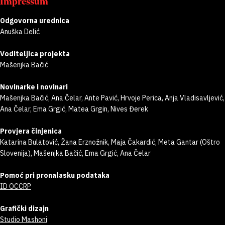
Impressum
Odgovorna urednica
Anuška Delić
Voditeljica projekta
Mašenjka Bačić
Novinarke i novinari
Mašenjka Bačić, Ana Čelar, Ante Pavić, Hrvoje Perica, Anja Vladisavljević,
Ana Čelar, Ema Grgić, Matea Grgin, Nives Đerek
Provjera činjenica
Katarina Bulatović, Žana Erznožnik, Maja Čakardić, Meta Gantar (Oštro
Slovenija), Mašenjka Bačić, Ema Grgić, Ana Čelar
Pomoć pri pronalasku podataka
ID OCCRP
Grafički dizajn
Studio Mashoni