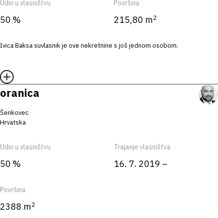
Udio u vlasništvu
Površina
2
50 %
215,80 m
Ivica Baksa suvlasnik je ove nekretnine s još jednom osobom.
oranica
Šenkovec
Hrvatska
Udio u vlasništvu
Trajanje vlasništva
50 %
16. 7. 2019 –
Površina
2
2388 m