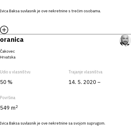
Ivica Baksa suvlasnik je ove nekretnine s trećim osobama.
oranica
Čakovec
Hrvatska
Udio u vlasništvu
Trajanje vlasništva
50 %
14. 5. 2020 –
Površina
2
549 m
Ivica Baksa suvlasnik je ove nekretnine sa svojom suprugom.