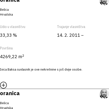
Belica
Hrvatska
Udio u vlasništvu
Trajanje vlasništva
33,33 %
14. 2. 2011 –
Površina
2
4269,22 m
Ivica Baksa suvlasnik je ove nekretnine s još dvije osobe.
oranica
Belica
Hrvatska