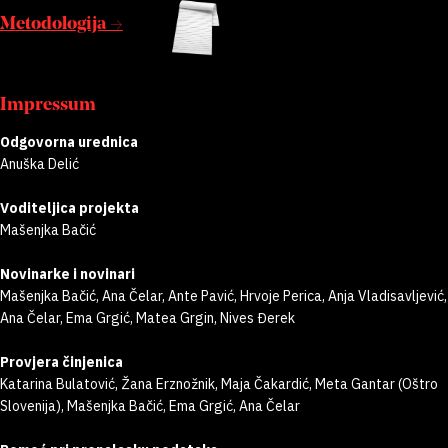
Metodologija →
Impressum
Odgovorna urednica
Anuška Delić
Voditeljica projekta
Mašenjka Bačić
Novinarke i novinari
Mašenjka Bačić, Ana Čelar, Ante Pavić, Hrvoje Perica, Anja Vladisavljević,
Ana Čelar, Ema Grgić, Matea Grgin, Nives Đerek
Provjera činjenica
Katarina Bulatović, Žana Erznožnik, Maja Čakardić, Meta Gantar (Oštro
Slovenija), Mašenjka Bačić, Ema Grgić, Ana Čelar