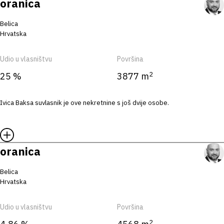
oranica
Belica
Hrvatska
Udio u vlasništvu
Površina
2
25 %
3877 m
Ivica Baksa suvlasnik je ove nekretnine s još dvije osobe.
oranica
Belica
Hrvatska
Udio u vlasništvu
Površina
2