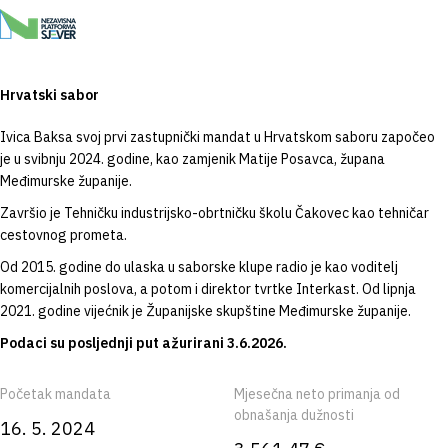
Hrvatski sabor
Ivica Baksa svoj prvi zastupnički mandat u Hrvatskom saboru započeo
je u svibnju 2024. godine, kao zamjenik Matije Posavca, župana
Međimurske županije.
Završio je Tehničku industrijsko-obrtničku školu Čakovec kao tehničar
cestovnog prometa.
Od 2015. godine do ulaska u saborske klupe radio je kao voditelj
komercijalnih poslova, a potom i direktor tvrtke Interkast. Od lipnja
2021. godine vijećnik je Županijske skupštine Međimurske županije.
Podaci su posljednji put ažurirani 3.6.2026.
Početak mandata
Mjesečna neto primanja od
obnašanja dužnosti
16. 5. 2024