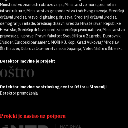
Ministarstvo znanosti i obrazovanja, Ministarstvo mora, prometa i
infrastrukture, Ministarstvo gospodarstva i održivog razvoja, Središnji
državni ured za razvoj digitalnog društva, Središnji državni ured za
demografiju i mlade, Središnji državni ured za Hrvate izvan Republike
Hrvatske, Središnji državni ured za središnju javnu nabavu, Ministarstvo
pravosuđa i uprave, Pravni fakultet Sveučilišta u Zagrebu, Dubrovnik
INsider, Europski parlament, MORH/ J. Kopi, Grad Vukovar/ Miroslav
Šlafhauzer, Dubrovačko-neretvanska županija, Veleučilište u Šibeniku.
Detektor imovine je projekt
Detektor imovine sestrinskog centra Oštra u Sloveniji
Detektor premoženja
Projekt je nastao uz potporu