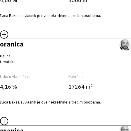
4,86 %
4568 m
Ivica Baksa suvlasnik je ove nekretnine s trećim osobama.
oranica
Belica
Hrvatska
Udio u vlasništvu
Površina
2
4,16 %
17264 m
Ivica Baksa suvlasnik je ove nekretnine s trećim osobama.
oranica