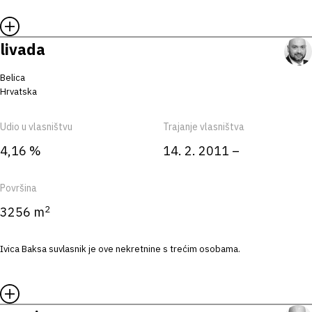
livada
Belica
Hrvatska
Udio u vlasništvu
Trajanje vlasništva
4,16 %
14. 2. 2011 –
Površina
2
3256 m
Ivica Baksa suvlasnik je ove nekretnine s trećim osobama.