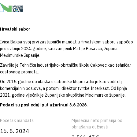
Hrvatski sabor
Ivica Baksa svoj prvi zastupnički mandat u Hrvatskom saboru započeo
je u svibnju 2024. godine, kao zamjenik Matije Posavca, župana
Međimurske županije.
Završio je Tehničku industrijsko-obrtničku školu Čakovec kao tehničar
cestovnog prometa.
Od 2015. godine do ulaska u saborske klupe radio je kao voditelj
komercijalnih poslova, a potom i direktor tvrtke Interkast. Od lipnja
2021. godine vijećnik je Županijske skupštine Međimurske županije.
Podaci su posljednji put ažurirani 3.6.2026.
Početak mandata
Mjesečna neto primanja od
obnašanja dužnosti
16. 5. 2024