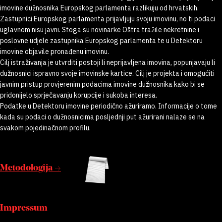
imovine dužnosnika Europskog parlamenta razlikuju od hrvatskih.
Zastupnici Europskog parlamenta prijavljuju svoju imovinu, no ti podaci
uglavnom nisu javni. Stoga su novinarke Oštra tražile nekretnine i
poslovne udjele zastupnika Europskog parlamenta te u Detektoru
imovine objavile pronađenu imovinu.
Cilj istraživanja je utvrditi postoji li neprijavljena imovina, popunjavaju li
dužnosnici ispravno svoje imovinske kartice. Cilj je projekta i omogućiti
javnim pristup provjerenim podacima imovine dužnosnika kako bi se
pridonijelo sprječavanju korupcije i sukoba interesa.
Podatke u Detektoru imovine periodično ažuriramo. Informacije o tome
kada su podaci o dužnosnicima posljednji put ažurirani nalaze se na
svakom pojedinačnom profilu.
Metodologija →
Impressum