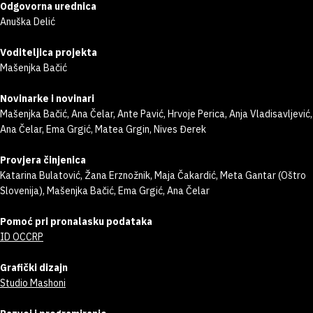
Odgovorna urednica
Anuška Delić
Voditeljica projekta
Mašenjka Bačić
Novinarke i novinari
Mašenjka Bačić, Ana Čelar, Ante Pavić, Hrvoje Perica, Anja Vladisavljević,
Ana Čelar, Ema Grgić, Matea Grgin, Nives Đerek
Provjera činjenica
Katarina Bulatović, Žana Erznožnik, Maja Čakardić, Meta Gantar (Oštro
Slovenija), Mašenjka Bačić, Ema Grgić, Ana Čelar
Pomoć pri pronalasku podataka
ID OCCRP
Grafički dizajn
Studio Mashoni